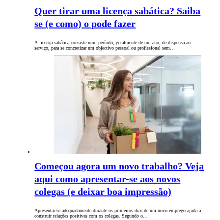
Quer tirar uma licença sabática? Saiba
se (e como) o pode fazer
A licença sabática consiste num período, geralmente de um ano, de dispensa ao
serviço, para se concretizar um objectivo pessoal ou profissional sem…
Começou agora um novo trabalho? Veja
aqui como apresentar-se aos novos
colegas (e deixar boa impressão)
Apresentar-se adequadamente durante os primeiros dias de um novo emprego ajuda a
construir relações positivas ​​com os colegas. Segundo o…