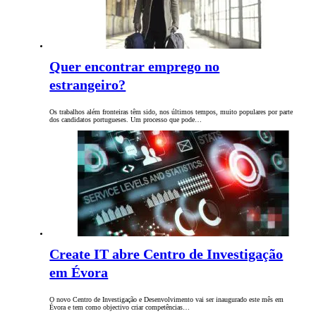
Quer encontrar emprego no
estrangeiro?
Os trabalhos além fronteiras têm sido, nos últimos tempos, muito populares por parte
dos candidatos portugueses. Um processo que pode…
Create IT abre Centro de Investigação
em Évora
O novo Centro de Investigação e Desenvolvimento vai ser inaugurado este mês em
Évora e tem como objectivo criar competências…