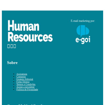
E-mail marketing por:
Sobre
Assinaturas
Contactos
Estatuto Editorial
Ficha Técnica
Termos e Condições
Assine a newsletter
Política de Privacidade