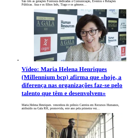
São três as gerações Fontoura dedicadas à Comunicação, Eventos e Relações
Públicas. Ana e os filhos Inês, Tiago e os gémeos…
Vídeo: Maria Helena Henriques
(Millennium bcp) afirma que «hoje, a
diferença nas organizações faz-se pelo
talento que têm e desenvolvem»
Maria Helena Henriques. vencedora do prémio Carreira em Recursos Humanos,
atribuído na Gala RH, promovida, este ano pela primeira vez…