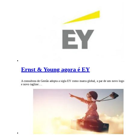
Ernst & Young agora é EY
A consultora de Gestão adopta a sigla EY como marca global, a par de um novo logo
e novo tagline:…