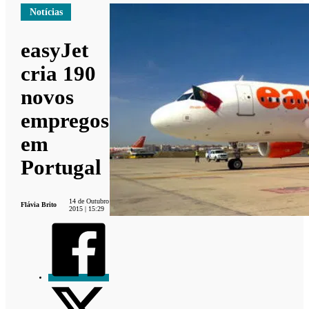
Notícias
easyJet
cria 190
novos
empregos
em
Portugal
14 de Outubro
Flávia Brito
2015 | 15:29