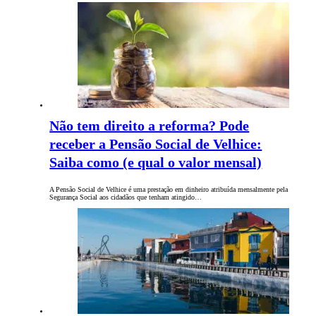
Não tem direito a reforma? Pode
receber a Pensão Social de Velhice:
Saiba como (e qual o valor mensal)
A Pensão Social de Velhice é uma prestação em dinheiro atribuída mensalmente pela
Segurança Social aos cidadãos que tenham atingido…