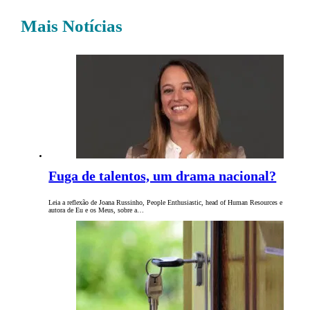
Mais Notícias
Fuga de talentos, um drama nacional?
Leia a reflexão de Joana Russinho, People Enthusiastic, head of Human Resources e
autora de Eu e os Meus, sobre a…