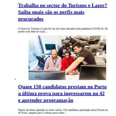
Trabalha no sector do Turismo e Lazer?
Saiba quais são os perfis mais
procurados
O sector do Turismo e Lazer foi um dos mais afectados pela pandemia COVID-19. De
acordo com dado do Guia…
Quase 150 candidatos prestam no Porto
a última prova para ingressarem na 42
e aprender programação
Depois de terem superado os testes online, 142 candidatos participam nesta Piscine da
42 Porto, naquela que é a última prova antes…