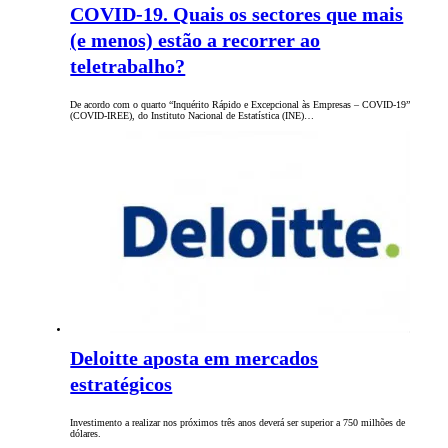
COVID-19. Quais os sectores que mais
(e menos) estão a recorrer ao
teletrabalho?
De acordo com o quarto “Inquérito Rápido e Excepcional às Empresas – COVID-19”
(COVID-IREE), do Instituto Nacional de Estatística (INE)…
Deloitte aposta em mercados
estratégicos
Investimento a realizar nos próximos três anos deverá ser superior a 750 milhões de
dólares.