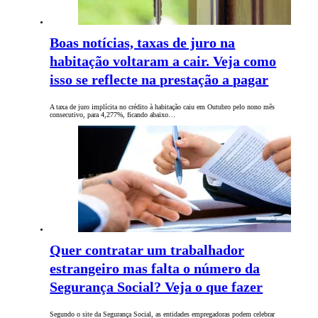
Boas notícias, taxas de juro na
habitação voltaram a cair. Veja como
isso se reflecte na prestação a pagar
A taxa de juro implícita no crédito à habitação caiu em Outubro pelo nono mês
consecutivo, para 4,277%, ficando abaixo…
Quer contratar um trabalhador
estrangeiro mas falta o número da
Segurança Social? Veja o que fazer
Segundo o site da Segurança Social, as entidades empregadoras podem celebrar