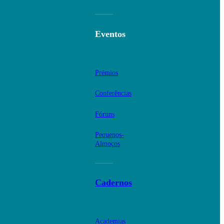
Eventos
Prémios
Conferências
Fóruns
Pequenos-
Almoços
Cadernos
Academias