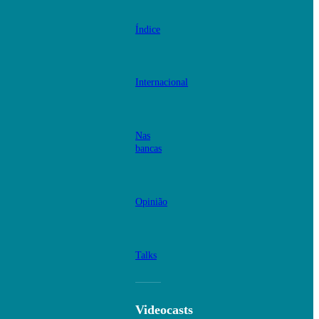
Índice
Internacional
Nas
bancas
Opinião
Talks
Videocasts