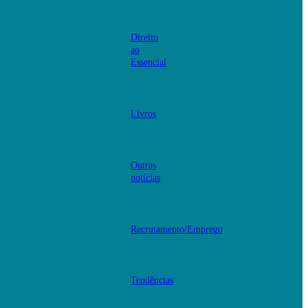
Direito
ao
Essencial
Livros
Outras
notícias
Recrutamento/Emprego
Tendências