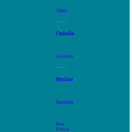
Videos
Opinião
Colunistas
Revista
Barómetro
Boas
Práticas