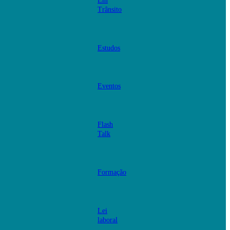
Em
Trânsito
Estudos
Eventos
Flash
Talk
Formação
Lei
laboral