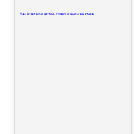
Mais do que apoiar projectos, é tempo de investir nas pessoas