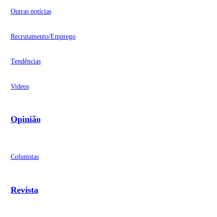
Outras notícias
Recrutamento/Emprego
Tendências
Videos
Opinião
Colunistas
Revista