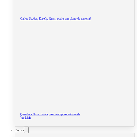
Carlos Sezões, Darefy: Quem pediu um plano de carreira?
Quando a IA se instala, mas a empresa não muda
Ver Mais
Revista