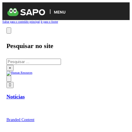
MENU
Saltar para o conteúdo principal
Ir para o footer
Pesquisar no site
Pesquisar
×
Notícias
Branded Content