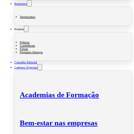
Barómetro
Testemunhos
Eventos
Prémios
Conferências
Fóruns
Pequenos-Almoços
Conselho Editorial
Cadernos Especiais
Academias de Formação
Bem-estar nas empresas