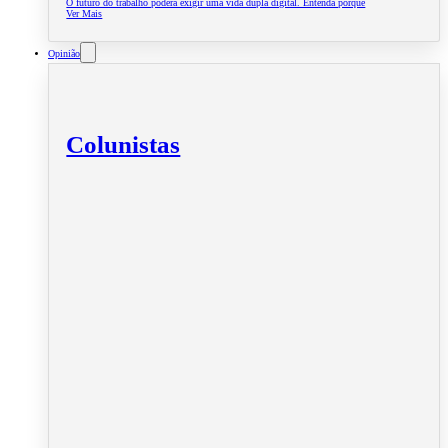
O futuro do trabalho poderá exigir uma vida dupla digital. Entenda porquê
Ver Mais
Opinião
Colunistas