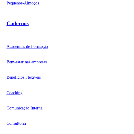
Pequenos-Almoços
Cadernos
Academias de Formação
Bem-estar nas empresas
Benefícios Flexíveis
Coaching
Comunicação Interna
Consultoria