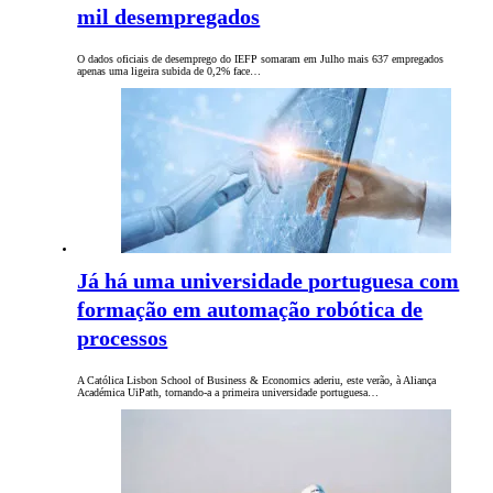
mil desempregados
O dados oficiais de desemprego do IEFP somaram em Julho mais 637 empregados
apenas uma ligeira subida de 0,2% face…
Já há uma universidade portuguesa com
formação em automação robótica de
processos
A Católica Lisbon School of Business & Economics aderiu, este verão, à Aliança
Académica UiPath, tornando-a a primeira universidade portuguesa…