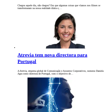
Chegou aquele dia, não chegou? Em que algumas coisas que víamos nos filmes se
transformaram na nossa realidade diária e,…
Atrevia tem nova directora para
Portugal
A Atrevia, empresa global de Comunicação e Assuntos Corporativos, nomeou Daniela
Agra como directora de Portugal, com o objectivo de…