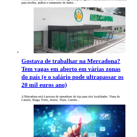
para recolha, análise e tratamento de dados…
Gostava de trabalhar na Mercadona?
Tem vagas em aberto em várias zonas
do país (e o salário pode ultrapassar os
20 mil euros ano)
A Mercadona está à procura de operadores de loja para oito localidades: Viana do
Castelo, Braga, Porto, Aveiro, Viseu, Castelo…