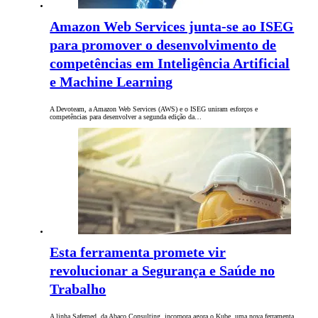
Amazon Web Services junta-se ao ISEG
para promover o desenvolvimento de
competências em Inteligência Artificial
e Machine Learning
A Devoteam, a Amazon Web Services (AWS) e o ISEG uniram esforços e
competências para desenvolver a segunda edição da…
Esta ferramenta promete vir
revolucionar a Segurança e Saúde no
Trabalho
A linha Safemed, da Abaco Consulting, incorpora agora o Kube, uma nova ferramenta