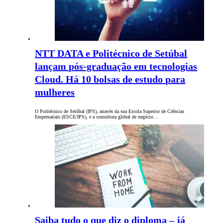
NTT DATA e Politécnico de Setúbal
lançam pós-graduação em tecnologias
Cloud. Há 10 bolsas de estudo para
mulheres
O Politécnico de Setúbal (IPS), através da sua Escola Superior de Ciências
Empresariais (ESCE/IPS), e a consultora global de negócio…
Saiba tudo o que diz o diploma – já