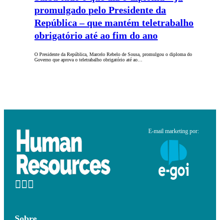
promulgado pelo Presidente da
República – que mantém teletrabalho
obrigatório até ao fim do ano
O Presidente da República, Marcelo Rebelo de Sousa, promulgou o diploma do
Governo que aprova o teletrabalho obrigatório até ao…
E-mail marketing por:
Sobre