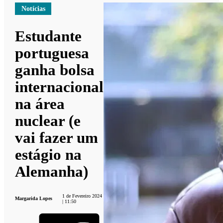
Notícias
Estudante
portuguesa
ganha bolsa
internacional
na área
nuclear (e
vai fazer um
estágio na
Alemanha)
1 de Fevereiro 2024
Margarida Lopes
| 11:50