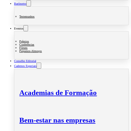
Barómetro
Testemunhos
Eventos
Prémios
Conferências
Fóruns
Pequenos-Almoços
Conselho Editorial
Cadernos Especiais
Academias de Formação
Bem-estar nas empresas