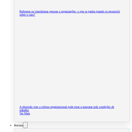
Reformar ou transformar pessoas e organizações: o que se ganha quando se reconstrói
sobre o caos?
A obsessão com a cultura organizacional pode estar a mascarar más condições de
trabalho
Ver Mais
Revista