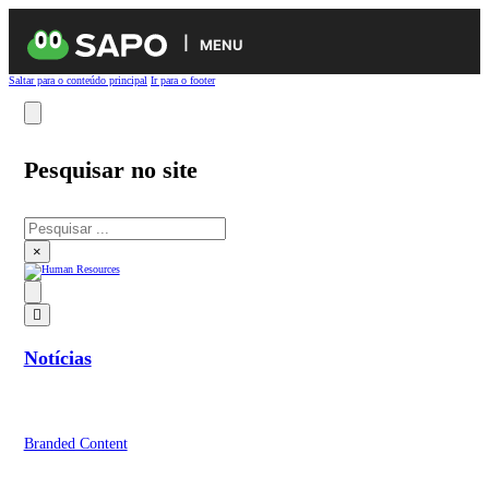
MENU
Saltar para o conteúdo principal
Ir para o footer
Pesquisar no site
Pesquisar
×
Notícias
Branded Content