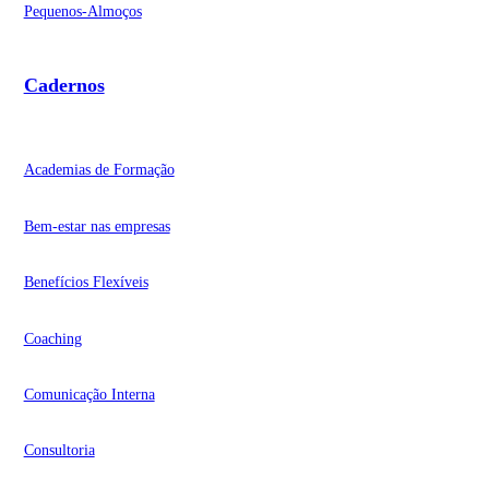
Pequenos-Almoços
Cadernos
Academias de Formação
Bem-estar nas empresas
Benefícios Flexíveis
Coaching
Comunicação Interna
Consultoria