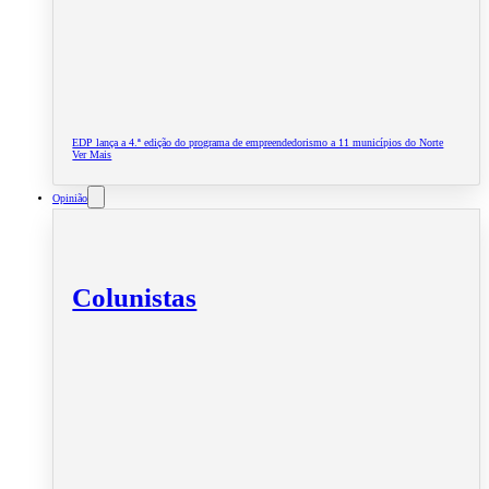
EDP lança a 4.ª edição do programa de empreendedorismo a 11 municípios do Norte
Ver Mais
Opinião
Colunistas