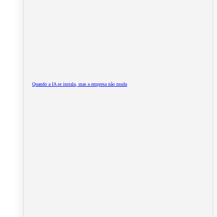
Quando a IA se instala, mas a empresa não muda