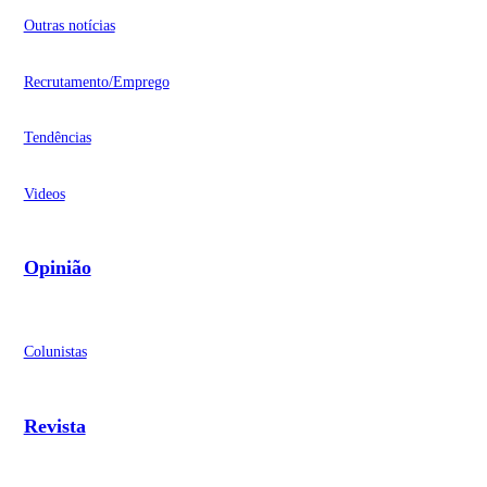
Outras notícias
Recrutamento/Emprego
Tendências
Videos
Opinião
Colunistas
Revista