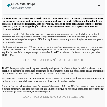
Ouça este artigo
em formato áudio
Ouvir este artigo
A SAP realizou um estudo, em parceria com a Oxford Economics, concebido para compreender de
que forma as empresas estão a incorporar uma abordagem de gestão holística no dia-a-dia da sua
estratégia e operações de negócio. Esta abordagem, conhecida como pensamento sistémico, requer
que cada parte de uma organização, utilize conhecimento em tempo real a partir de dados de
elevada qualidade.
Segundo o estudo, 25% dos participantes referiram que a comunicação, partilha de dados e a gestão de
processos das suas organizações estavam completamente integradas, 54% mencionaram que estavam
moderadamente integradas, enquanto 21% dos inquiridos afirmaram que essas funções estavam um pouco
ou totalmente isoladas.
O estudo mostra ainda que 47% das organizações que integraram os processos de negócio, em pelo menos
algumas das funções, mencionaram que tal permitiu-lhes beneficiar de uma redução de custos e gastos;
seguida da celeridade com que o negócio é conduzido (44%) e redesenho da forma como a organização
opera (43%).
CONTINUE A LER APÓS A PUBLICIDADE
Já 38% das organizações que integraram estratégias de gestão de talento e força de trabalho citaram como
benefício o aumento da capacidade de retenção de colaboradores, ainda que acima deste tenham mencionado
uma melhoria da experiência dos colaboradores (45%) e dos clientes (44%).
Mais de metade (53%) das empresas que integraram a recolha e conceitos analíticos de dados salientaram a
melhoria da sua capacidade para tomar decisões devidamente fundamentadas.
É crucial dar especial atenção à experiência dos colaboradores, dado que 72% dos executivos asseguram que
a cultura corporativa das suas empresas tem um impacto positivo na respectiva capacidade de proporcionar
os melhores produtos ou serviços da sua categoria.
CONTINUE A LER APÓS A PUBLICIDADE