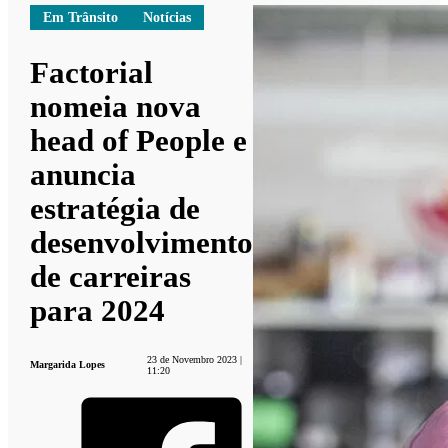
Em Trânsito
Notícias
Factorial
nomeia nova
head of People e
anuncia
estratégia de
desenvolvimento
de carreiras
para 2024
23 de Novembro 2023 |
Margarida Lopes
11:20