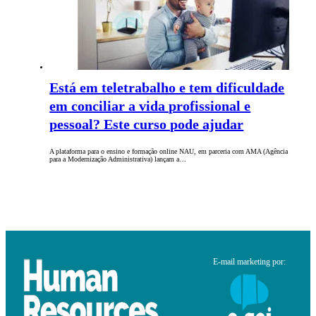
Está em teletrabalho e tem dificuldade
em conciliar a vida profissional e
pessoal? Este curso pode ajudar
A plataforma para o ensino e formação online NAU, em parceria com AMA (Agência
para a Modernização Administrativa) lançam a…
E-mail marketing por: