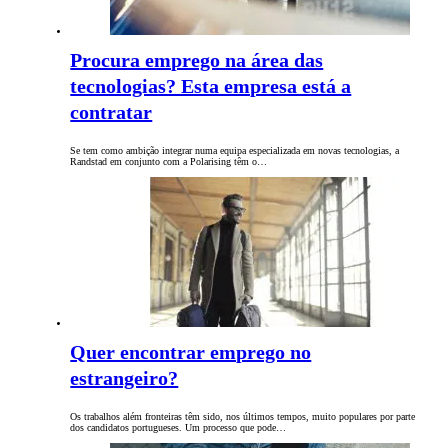
Procura emprego na área das
tecnologias? Esta empresa está a
contratar
Se tem como ambição integrar numa equipa especializada em novas tecnologias, a
Randstad em conjunto com a Polarising têm o…
Quer encontrar emprego no
estrangeiro?
Os trabalhos além fronteiras têm sido, nos últimos tempos, muito populares por parte
dos candidatos portugueses. Um processo que pode…