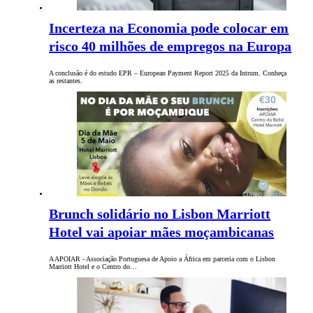
Incerteza na Economia pode colocar em
risco 40 milhões de empregos na Europa
A conclusão é do estudo EPR – European Payment Report 2025 da Intrum. Conheça
as restantes.
Brunch solidário no Lisbon Marriott
Hotel vai apoiar mães moçambicanas
A APOIAR - Associação Portuguesa de Apoio a África em parceria com o Lisbon
Marriott Hotel e o Centro do…