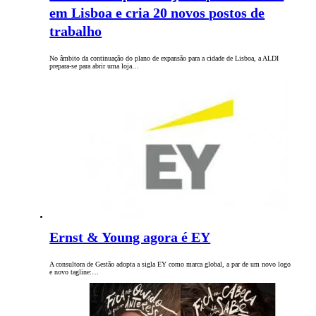
em Lisboa e cria 20 novos postos de
trabalho
No âmbito da continuação do plano de expansão para a cidade de Lisboa, a ALDI
prepara-se para abrir uma loja…
Ernst & Young agora é EY
A consultora de Gestão adopta a sigla EY como marca global, a par de um novo logo
e novo tagline:…