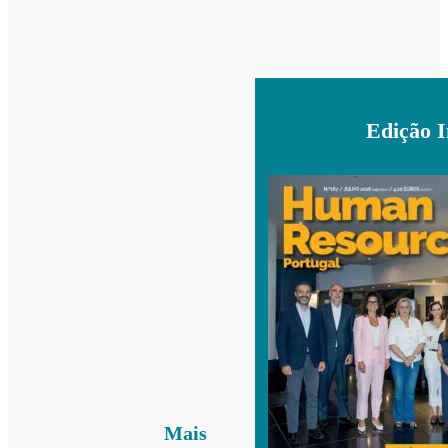
Edição 
Mais