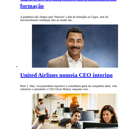
formação
A pandemia não chegou para “beliscar” a área de formação na Cegoc, mas há
inevitavelmente mudanças face ao estado das…
United Airlines nomeia CEO interino
Brett J. Hart, vice-presidente executivo e conselheiro-geral da companhia aérea, vem
substituir o presidente e CEO Óscar Muñoz, enquanto este…