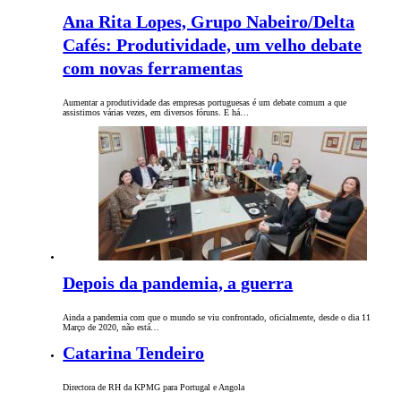
Ana Rita Lopes, Grupo Nabeiro/Delta
Cafés: Produtividade, um velho debate
com novas ferramentas
Aumentar a produtividade das empresas portuguesas é um debate comum a que
assistimos várias vezes, em diversos fóruns. E há…
Depois da pandemia, a guerra
Ainda a pandemia com que o mundo se viu confrontado, oficialmente, desde o dia 11
Março de 2020, não está…
Catarina Tendeiro
Directora de RH da KPMG para Portugal e Angola