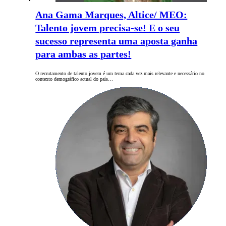
Ana Gama Marques, Altice/ MEO:
Talento jovem precisa-se! E o seu
sucesso representa uma aposta ganha
para ambas as partes!
O recrutamento de talento jovem é um tema cada vez mais relevante e necessário no
contexto demográfico actual do país…