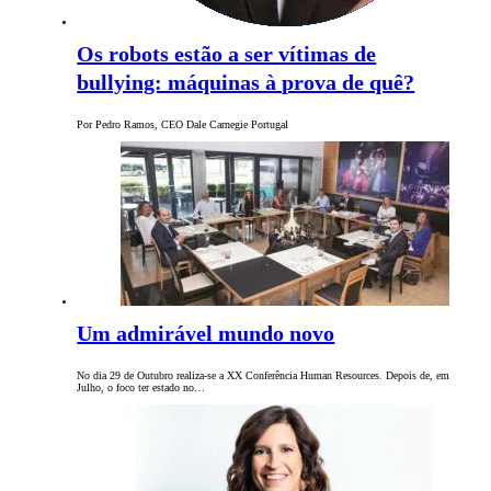
Os robots estão a ser vítimas de
bullying: máquinas à prova de quê?
Por Pedro Ramos, CEO Dale Carnegie Portugal
Um admirável mundo novo
No dia 29 de Outubro realiza-se a XX Conferência Human Resources. Depois de, em
Julho, o foco ter estado no…