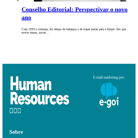
Conselho Editorial: Perspectivar o novo
ano
Com 2019 a começar, foi tempo de balanços e de traçar metas para o futuro. Em que
novos temas, novas…
E-mail marketing por:
Sobre