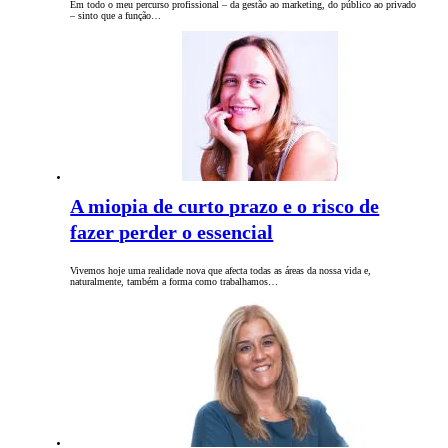
Em todo o meu percurso profissional – da gestão ao marketing, do público ao privado
– sinto que a função…
A miopia de curto prazo e o risco de
fazer perder o essencial
Vivemos hoje uma realidade nova que afecta todas as áreas da nossa vida e,
naturalmente, também a forma como trabalhamos…