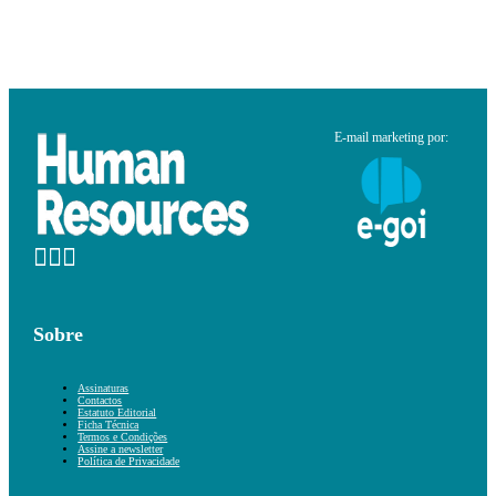
E-mail marketing por:
Sobre
Assinaturas
Contactos
Estatuto Editorial
Ficha Técnica
Termos e Condições
Assine a newsletter
Política de Privacidade