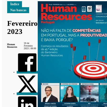
Índice
Nas bancas
Fevereiro
2023
20 de
Human
Fevereiro
Resources
2023 | 08:00