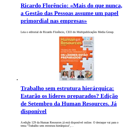
Ricardo Florêncio: «Mais do que nunca,
a Gestão das Pessoas assume um papel
primordial nas empresas»
Leia o editorial de Ricardo Florêncio, CEO do Multipublicações Media Group.
Trabalho sem estrutura hierárquica:
Estarão os líderes preparados? Edição
de Setembro da Human Resources. Já
disponível
A edição 129 da Human Resources já está disponível online. O destaque vai para o
tema "Trabalho sem estrutura hierárquica",…