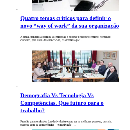
Quatro temas críticos para definir o
novo “way of work” da sua organização
A actual pandemia obrigou as empresas a adoptar o trabalho remoto, tornando
evidente, para além dos benefícios, os desafios que…
Demografia Vs Tecnologia Vs
Competências. Que futuro para o
trabalho?
Pressão para resultados (produtividade) e para ter as melhores pessoas, ou seja,
pessoas com as competências – e motivação –…