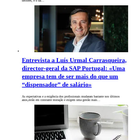
sectores, e o da…
Entrevista a Luís Urmal Carrasqueira,
director-geral da SAP Portugal: «Uma
empresa tem de ser mais do que um
“dispensador” de salário»
As expectativas e a exigência dos profissionais mudaram bastante nos últimos
anos,estão em constante mutação e exigem uma gestão mais…