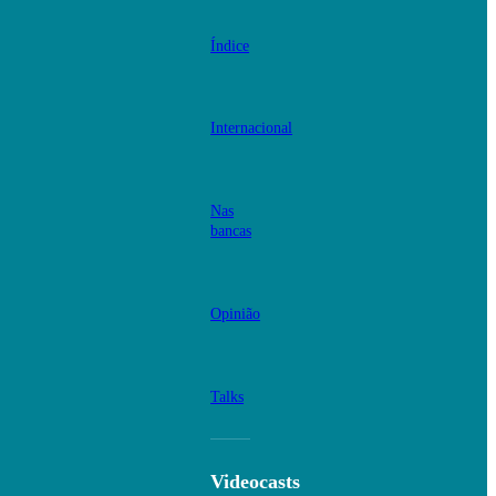
Índice
Internacional
Nas
bancas
Opinião
Talks
Videocasts