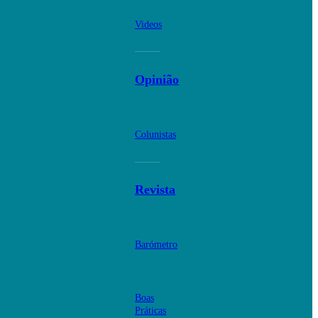
Videos
Opinião
Colunistas
Revista
Barómetro
Boas
Práticas