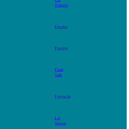
Em
Trânsito
Estudos
Eventos
Flash
Talk
Formação
Lei
laboral