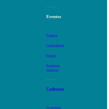
Eventos
Prémios
Conferências
Fóruns
Pequenos-
Almoços
Cadernos
Academias