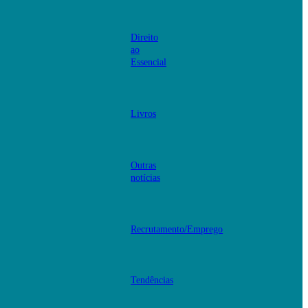
Direito
ao
Essencial
Livros
Outras
notícias
Recrutamento/Emprego
Tendências