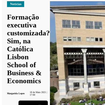
Notícias
Formação
executiva
customizada?
Sim, na
Católica
Lisbon
School of
Business &
Economics
18 de Maio 2021 |
Margarida Lopes
17:00