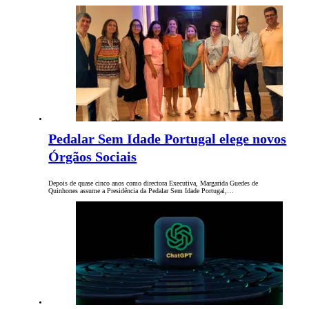
Pedalar Sem Idade Portugal elege novos
Órgãos Sociais
Depois de quase cinco anos como directora Executiva, Margarida Guedes de
Quinhones assume a Presidência da Pedalar Sem Idade Portugal,…