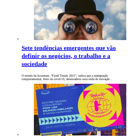
Sete tendências emergentes que vão
definir os negócios, o trabalho e a
sociedade
O estudo da Accenture, “Fjord Trends 2021”, indica que a readaptação
comportamental, fruto da covid-19, desencadeou uma onda de inovação…