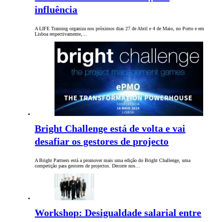
influência
A LIFE Training organiza nos próximos dias 27 de Abril e 4 de Maio, no Porto e em
Lisboa respectivamente,…
Bright Challenge está de volta e vai
desafiar os gestores de projecto
A Bright Partners está a promover mais uma edição do Bright Challenge, uma
competição para gestores de projectos. Decorre nos…
Workshop: Desigualdade salarial entre