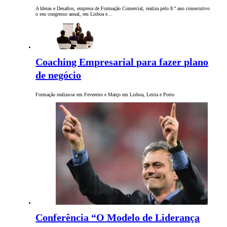
A Ideias e Desafios, empresa de Formação Comercial, realiza pelo 8.º ano consecutivo
o seu congresso anual, em Lisboa e…
Coaching Empresarial para fazer plano
de negócio
Formação realiza-se em Fevereiro e Março em Lisboa, Leiria e Porto
Conferência “O Modelo de Liderança