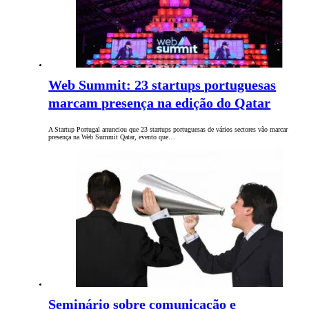
Web Summit: 23 startups portuguesas
marcam presença na edição do Qatar
A Startup Portugal anunciou que 23 startups portuguesas de vários sectores vão marcar
presença na Web Summit Qatar, evento que…
Seminário sobre comunicação e