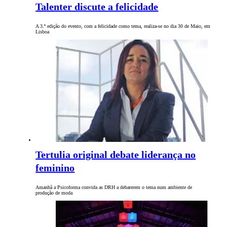
Talenter discute a felicidade
A 3.ª edição do evento, com a felicidade como tema, realiza-se no dia 30 de Maio, em
Lisboa
Tertulia original debate liderança no
feminino
Amanhã a Psicoforma convida as DRH a debaterem o tema num ambiente de
produção de moda