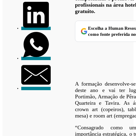
profissionais na área hote
gratuito.
Escolha a Human Resou
como fonte preferida n
A formação desenvolve-se
deste ano e vai ter lu
Portimão, Armação de Pêra,
Quarteira e Tavira. As 
crown art (copeiros), ta
mesa) e room art (empregad
“Consagrado como u
importância estratégica, o