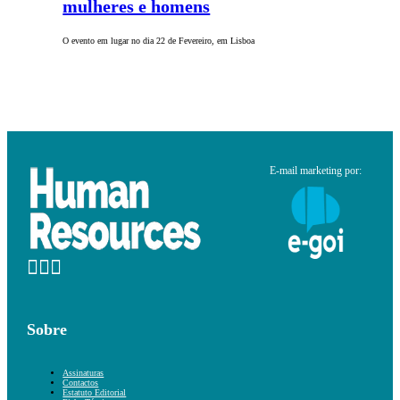
mulheres e homens
O evento em lugar no dia 22 de Fevereiro, em Lisboa
E-mail marketing por:
Sobre
Assinaturas
Contactos
Estatuto Editorial