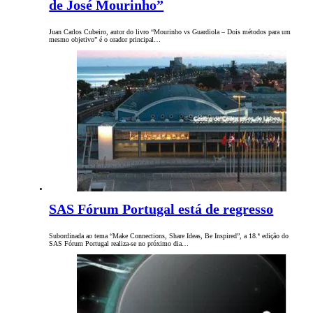
de José Mourinho”
Juan Carlos Cubeiro, autor do livro “Mourinho vs Guardiola – Dois métodos para um
mesmo objetivo” é o orador principal…
SAS Fórum Portugal está de regresso
Subordinada ao tema “Make Connections, Share Ideas, Be Inspired”, a 18.ª edição do
SAS Fórum Portugal realiza-se no próximo dia…