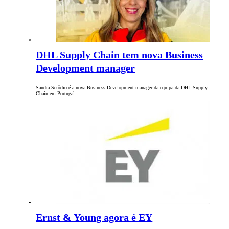
DHL Supply Chain tem nova Business
Development manager
Sandra Serôdio é a nova Business Development manager da equipa da DHL Supply
Chain em Portugal.
Ernst & Young agora é EY