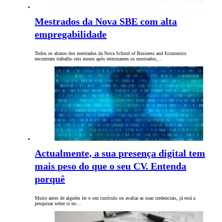
Mestrados da Nova SBE com alta
empregabilidade
Todos os alunos dos mestrados da Nova School of Business and Economics
encontram trabalho seis meses após terminarem os mestrados,…
Actualmente, a sua presença digital tem
mais peso do que o seu CV. Entenda
porquê
Muito antes de alguém ler o seu currículo ou avaliar as suas credenciais, já está a
pesquisar sobre si no…