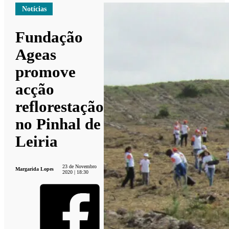
Notícias
Fundação
Ageas
promove
acção
reflorestação
no Pinhal de
Leiria
23 de Novembro
Margarida Lopes
2020 | 18:30