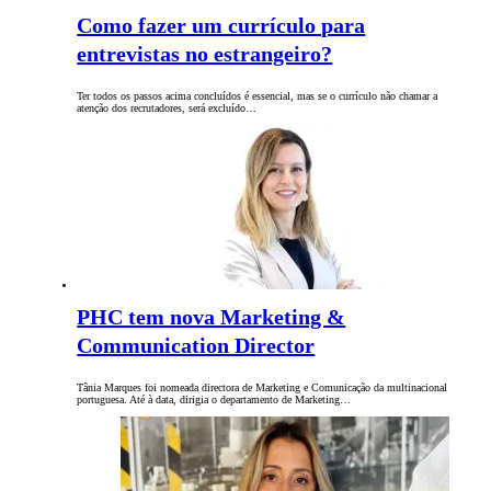
Como fazer um currículo para
entrevistas no estrangeiro?
Ter todos os passos acima concluídos é essencial, mas se o currículo não chamar a
atenção dos recrutadores, será excluído…
PHC tem nova Marketing &
Communication Director
Tânia Marques foi nomeada directora de Marketing e Comunicação da multinacional
portuguesa. Até à data, dirigia o departamento de Marketing…