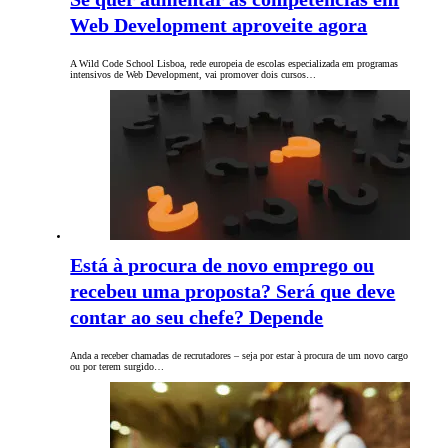
Web Development aproveite agora
A Wild Code School Lisboa, rede europeia de escolas especializada em programas
intensivos de Web Development, vai promover dois cursos…
Está à procura de novo emprego ou
recebeu uma proposta? Será que deve
contar ao seu chefe? Depende
Anda a receber chamadas de recrutadores – seja por estar à procura de um novo cargo
ou por terem surgido…