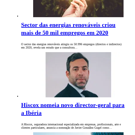
Sector das energias renováveis criou
mais de 50 mil empregos em 2020
O sector das energias renováveis atingiu os 50.996 empregos (directos e indirectos)
em 2020, revela um estudo que a consultora…
Hiscox nomeia novo director-geral para
a Ibéria
A Hiscox, seguradora internacional especializada em empresas, profissionais, arte e
clientes particulares, anuncia a nomeação de Javier González Gugel como…