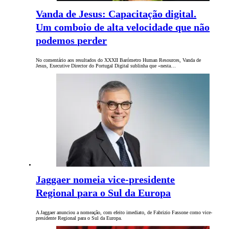
Vanda de Jesus: Capacitação digital.
Um comboio de alta velocidade que não
podemos perder
No comentário aos resultados do XXXII Barómetro Human Resources, Vanda de
Jesus, Executive Director do Portugal Digital sublinha que «nesta…
Jaggaer nomeia vice-presidente
Regional para o Sul da Europa
A Jaggaer anunciou a nomeação, com efeito imediato, de Fabrizio Fassone como vice-
presidente Regional para o Sul da Europa.