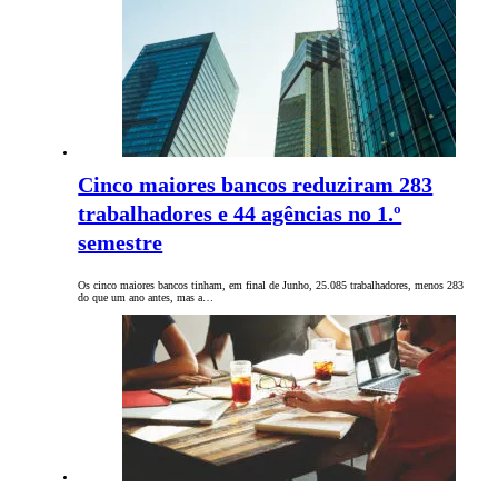
Cinco maiores bancos reduziram 283
trabalhadores e 44 agências no 1.º
semestre
Os cinco maiores bancos tinham, em final de Junho, 25.085 trabalhadores, menos 283
do que um ano antes, mas a…