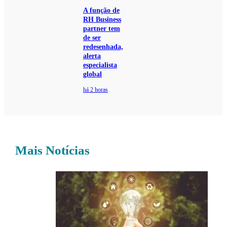
A função de
RH Business
partner tem
de ser
redesenhada,
alerta
especialista
global
há 2 horas
Mais Notícias