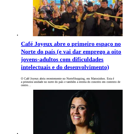
Café Joyeux abre o primeiro espaço no
Norte do país (e vai dar emprego a oito
jovens-adultos com dificuldades
intelectuais e do desenvolvimento)
O Café Joyeux abriu recentemente no NorteShopping, em Matosinhos. Esta é
a primeira unidade no norte do país e também a estreia do conceito em contexto de
centro…