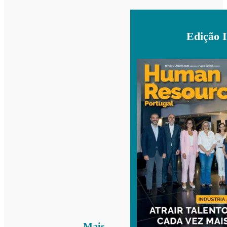
Edição 
Mais