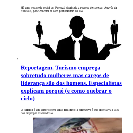
Há uma nova rede social em Portugal destinada a pessoas de sucesso. Através da
Sucesski, pode conectar-se com profissionais da sua…
Reportagem. Turismo emprega
sobretudo mulheres mas cargos de
liderança são dos homens. Especialistas
explicam porquê (e como quebrar o
ciclo)
O turismo é um sector strictu senso feminino: a estimativa é que entre 55% a 65%
dos empregos associados à…