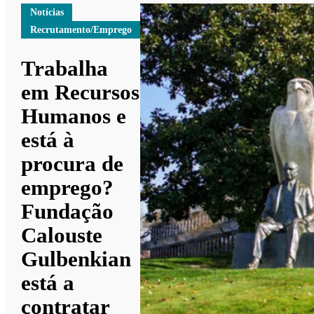
Notícias
Recrutamento/Emprego
Trabalha
em Recursos
Humanos e
está à
procura de
emprego?
Fundação
Calouste
Gulbenkian
está a
contratar