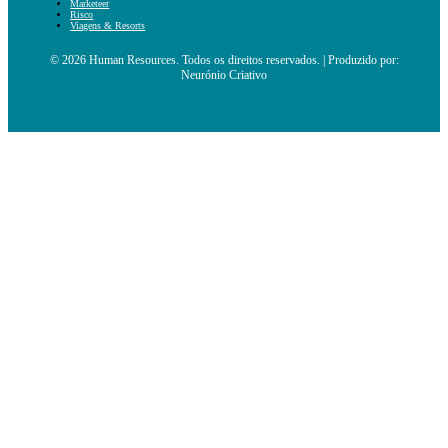
Marketeer
Risco
Viagens & Resorts
© 2026 Human Resources. Todos os direitos reservados. | Produzido por:
Neurónio Criativo