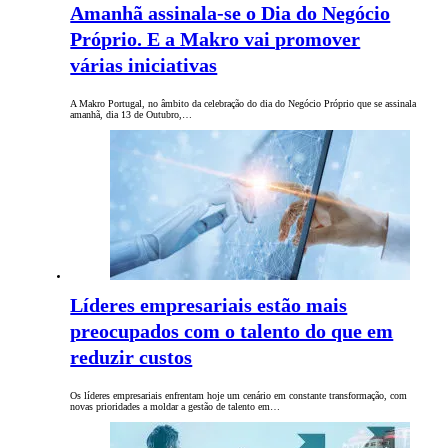
Amanhã assinala-se o Dia do Negócio
Próprio. E a Makro vai promover
várias iniciativas
A Makro Portugal, no âmbito da celebração do dia do Negócio Próprio que se assinala
amanhã, dia 13 de Outubro,…
Líderes empresariais estão mais
preocupados com o talento do que em
reduzir custos
Os líderes empresariais enfrentam hoje um cenário em constante transformação, com
novas prioridades a moldar a gestão de talento em…