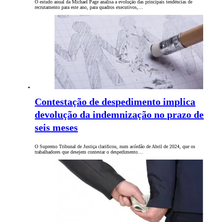
O estudo anual da Michael Page analisa a evolução das principais tendências de
recrutamento para este ano, para quadros executivos,…
Contestação de despedimento implica
devolução da indemnização no prazo de
seis meses
O Supremo Tribunal de Justiça clarificou, num acórdão de Abril de 2024, que os
trabalhadores que desejem contestar o despedimento…