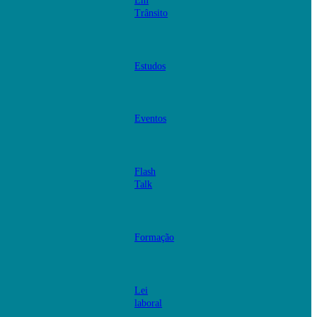
Em
Trânsito
Estudos
Eventos
Flash
Talk
Formação
Lei
laboral