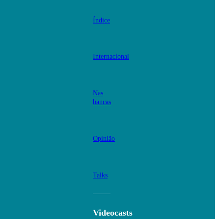
Índice
Internacional
Nas
bancas
Opinião
Talks
Videocasts