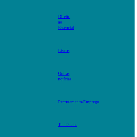
Direito
ao
Essencial
Livros
Outras
notícias
Recrutamento/Emprego
Tendências