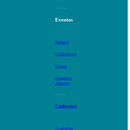
Eventos
Prémios
Conferências
Fóruns
Pequenos-
Almoços
Cadernos
Academias