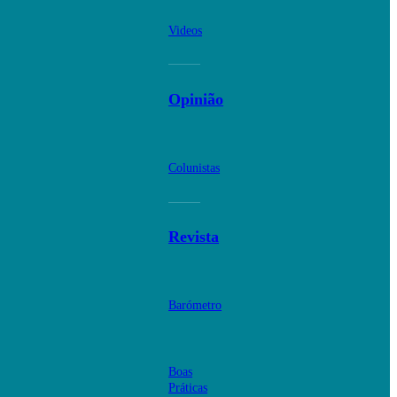
Videos
Opinião
Colunistas
Revista
Barómetro
Boas
Práticas