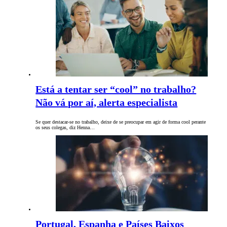
Está a tentar ser “cool” no trabalho?
Não vá por aí, alerta especialista
Se quer destacar-se no trabalho, deixe de se preocupar em agir de forma cool perante
os seus colegas, diz Henna…
Portugal, Espanha e Países Baixos