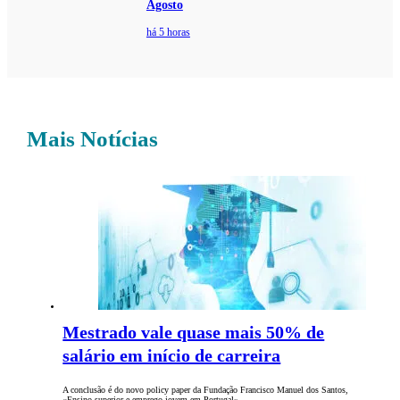
Agosto
há 5 horas
Mais Notícias
Mestrado vale quase mais 50% de
salário em início de carreira
A conclusão é do novo policy paper da Fundação Francisco Manuel dos Santos,
«Ensino superior e emprego jovem em Portugal»,…