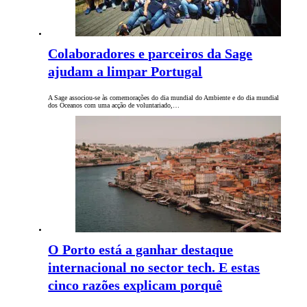
Colaboradores e parceiros da Sage
ajudam a limpar Portugal
A Sage associou-se às comemorações do dia mundial do Ambiente e do dia mundial
dos Oceanos com uma acção de voluntariado,…
O Porto está a ganhar destaque
internacional no sector tech. E estas
cinco razões explicam porquê