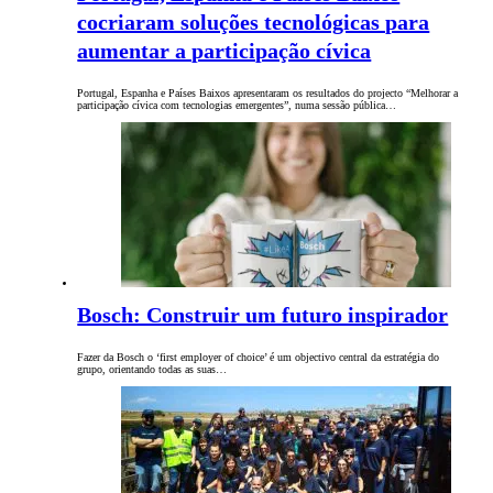
cocriaram soluções tecnológicas para
aumentar a participação cívica
Portugal, Espanha e Países Baixos apresentaram os resultados do projecto “Melhorar a
participação cívica com tecnologias emergentes”, numa sessão pública…
Bosch: Construir um futuro inspirador
Fazer da Bosch o ‘first employer of choice’ é um objectivo central da estratégia do
grupo, orientando todas as suas…