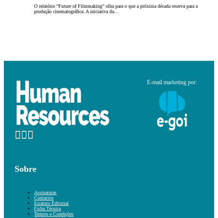
O relatório “Future of Filmmaking” olha para o que a próxima década reserva para a
produção cinematográfica. A iniciativa da…
E-mail marketing por:
Sobre
Assinaturas
Contactos
Estatuto Editorial
Ficha Técnica
Termos e Condições