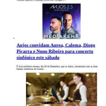
Anjos convidam Aurea, Calema, Diogo
Piçarra e Nuno Ribeiro para concerto
sinfónico este sábado
É já na próxima semana, dia 28 de Dezembro, que os Anjos, juntamente com as duas
bandas sinfónicas da Guarda…