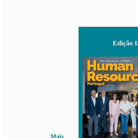
Edição 
Mais