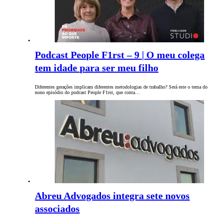
Podcast People F1rst – 9 | O meu colega
tem idade para ser meu filho
Diferentes gerações implicam diferentes metodologias de trabalho? Será este o tema do
nono episódio do podcast People F1rst, que conta…
Abreu Advogados integra sete novos
associados