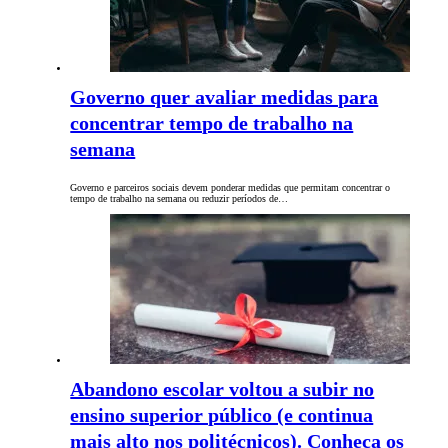
Governo quer avaliar medidas para
concentrar tempo de trabalho na
semana
Governo e parceiros sociais devem ponderar medidas que permitam concentrar o
tempo de trabalho na semana ou reduzir períodos de…
Abandono escolar voltou a subir no
ensino superior público (e continua
mais alto nos politécnicos). Conheça os