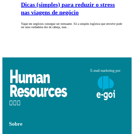
Dicas (simples) para reduzir o stress
nas viagens de negócio
Viajar em negócios consegue ser stressante. Só a simples logística que envolve pode
ser uma verdadeira dor de cabeça, mas…
E-mail marketing por:
Sobre