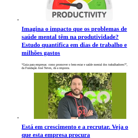
Imagina o impacto que os problemas de
saúde mental têm na produtividade?
Estudo quantifica em dias de trabalho e
milhões gastos
“Guia para empresas: como promover o bem-estar e saúde mental dos trabalhadores?”,
da Fundação José Neves, dá a resposta.
Está em crescimento e a recrutar. Veja o
que esta empresa procura