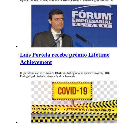
Opinião de Vera Vicente, directora de Recrutamento e Outsourcing da Wondercom
Luís Portela recebe prémio Lifetime
Achievement
O presidente não executivo da BIAL foi distinguido na quarta edição do LIDE
Portugal, pelo trabalho desenvolvido à frente da…