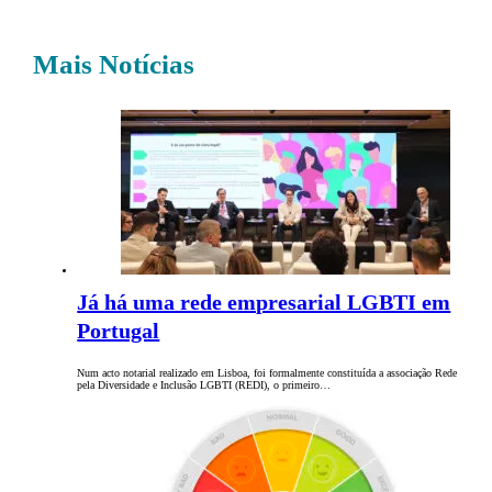
Mais Notícias
Já há uma rede empresarial LGBTI em
Portugal
Num acto notarial realizado em Lisboa, foi formalmente constituída a associação Rede
pela Diversidade e Inclusão LGBTI (REDI), o primeiro…