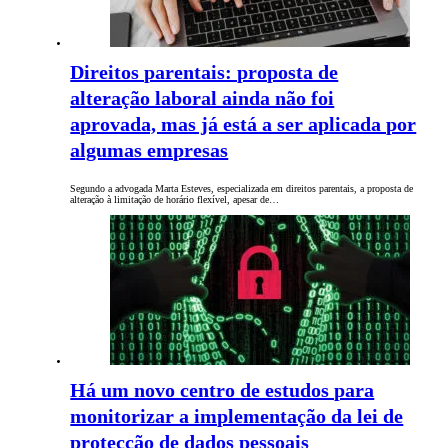
Direitos parentais: proposta de
alteração laboral ainda não foi
aprovada, mas já está a ser aplicada por
algumas empresas
Segundo a advogada Marta Esteves, especializada em direitos parentais, a proposta de
alteração à limitação de horário flexível, apesar de…
Há um novo centro de estudos para
monitorizar a implementação da lei de
protecção de dados pessoais