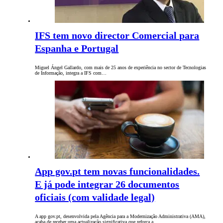
IFS tem novo director Comercial para
Espanha e Portugal
Miguel Ángel Gallardo, com mais de 25 anos de experiência no sector de Tecnologias
de Informação, integra a IFS com…
App gov.pt tem novas funcionalidades.
E já pode integrar 26 documentos
oficiais (com validade legal)
A app gov.pt, desenvolvida pela Agência para a Modernização Administrativa (AMA),
acaba de receber uma actualização significativa que reforça a…