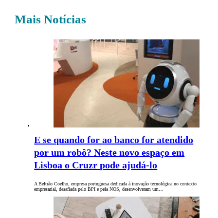
Mais Notícias
E se quando for ao banco for atendido
por um robô? Neste novo espaço em
Lisboa o Cruzr pode ajudá-lo
A Beltrão Coelho, empresa portuguesa dedicada à inovação tecnológica no contexto
empresarial, desafiada pelo BPI e pela NOS, desenvolveram um…