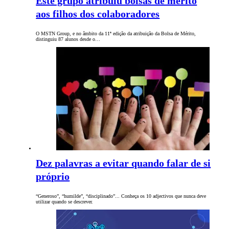
Este grupo atribuiu bolsas de mérito
aos filhos dos colaboradores
O MSTN Group, e no âmbito da 11ª edição da atribuição da Bolsa de Mérito,
distinguiu 87 alunos desde o…
Dez palavras a evitar quando falar de si
próprio
“Generoso”, “humilde”, “disciplinado”... Conheça os 10 adjectivos que nunca deve
utilizar quando se descrever.