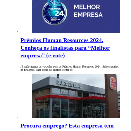
Prémios Human Resources 2024.
Conheça os finalistas para “Melhor
empresa” (e vote)
Já estão abertas as votações para os Prémios Human Resources 2024. Seleccionados
os finalistas, cabe agora ao público eleger os…
Procura emprego? Esta empresa tem