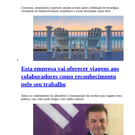
Cientistas, empresários e gestores uniram-se num apelo à definição de estratégias
visionárias de desenvolvimento económico e social alicerçadas numa forte…
Esta empresa vai oferecer viagens aos
colaboradores como reconhecimento
pelo seu trabalho
Todos os colaboradores do laboratório Crioestaminal vão receber uma viagem como
prémio, cujo valor pode chegar a um salário mensal.