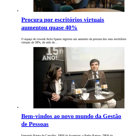
Procura por escritórios virtuais
aumentou quase 40%
O espaço de cowork Avila Spaces registou um aumento da procura dos seus escritórios
virtuais de 38%, do mês de…
Bem-vindos ao novo mundo da Gestão
de Pessoas
Fernanda Barata de Carvalho, DRH da Accenture, e Pedro Ramos, DRH da