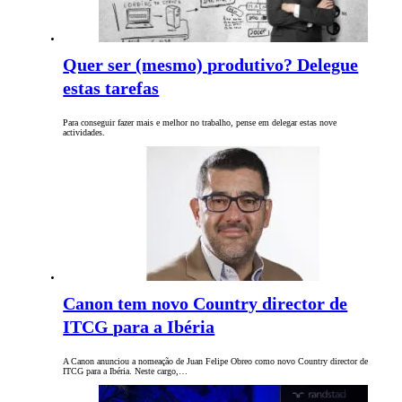
Quer ser (mesmo) produtivo? Delegue
estas tarefas
Para conseguir fazer mais e melhor no trabalho, pense em delegar estas nove
actividades.
Canon tem novo Country director de
ITCG para a Ibéria
A Canon anunciou a nomeação de Juan Felipe Obreo como novo Country director de
ITCG para a Ibéria. Neste cargo,…