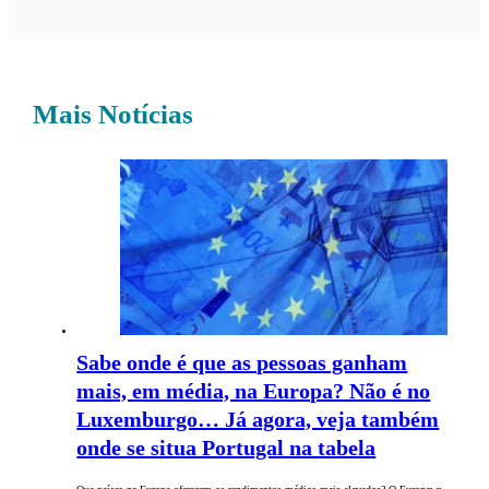
Mais Notícias
Sabe onde é que as pessoas ganham
mais, em média, na Europa? Não é no
Luxemburgo… Já agora, veja também
onde se situa Portugal na tabela