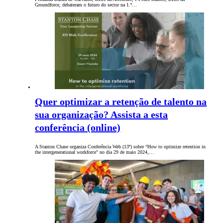
Groundforce, debateram o futuro do sector na 1.ª…
Quer optimizar a retenção de talento na
sua organização? Assista a esta
conferência (online)
A Stanton Chase organiza Conferência Web (13ª) sobre “How to optimize retention in
the intergenerational workforce" no dia 29 de maio 2024,…