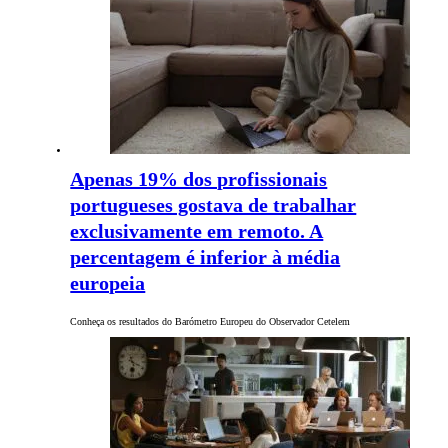
Apenas 19% dos profissionais
portugueses gostava de trabalhar
exclusivamente em remoto. A
percentagem é inferior à média
europeia
Conheça os resultados do Barómetro Europeu do Observador Cetelem