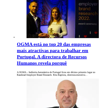
OGMA está no top 20 das empresas
mais atractivas para trabalhar em
Portugal. A directora de Recursos
Humanos revela porquê
A OGMA – Indústria Aeronáutica de Portugal ficou em décimo primeiro lugar no
Randstad Employer Brand Research. Rita Baptista, directora-executiva…