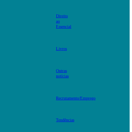
Direito
ao
Essencial
Livros
Outras
notícias
Recrutamento/Emprego
Tendências