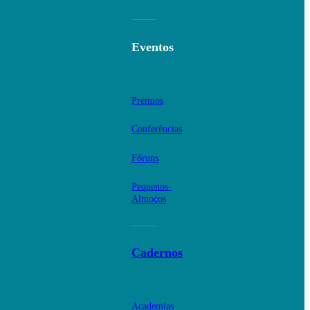
Eventos
Prémios
Conferências
Fóruns
Pequenos-
Almoços
Cadernos
Academias