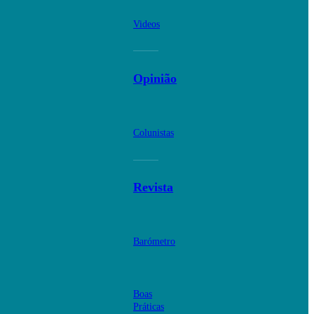
Videos
Opinião
Colunistas
Revista
Barómetro
Boas
Práticas