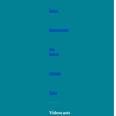
Índice
Internacional
Nas
bancas
Opinião
Talks
Videocasts