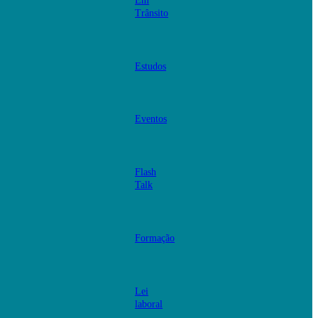
Em
Trânsito
Estudos
Eventos
Flash
Talk
Formação
Lei
laboral