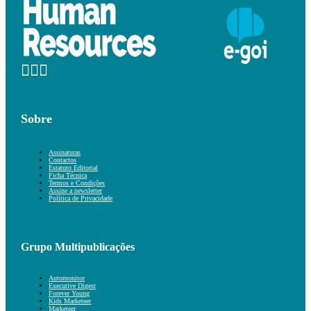
Sobre
Assinaturas
Contactos
Estatuto Editorial
Ficha Técnica
Termos e Condições
Assine a newsletter
Política de Privacidade
Grupo Multipublicações
Automonitor
Executive Digest
Forever Young
Kids Marketeer
Marketeer