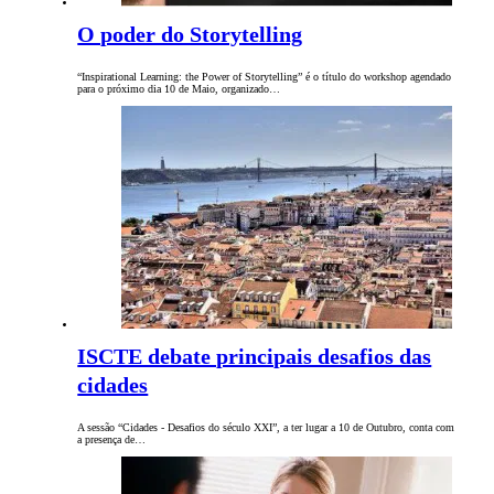
O poder do Storytelling
“Inspirational Learning: the Power of Storytelling” é o título do workshop agendado
para o próximo dia 10 de Maio, organizado…
ISCTE debate principais desafios das
cidades
A sessão “Cidades - Desafios do século XXI”, a ter lugar a 10 de Outubro, conta com
a presença de…