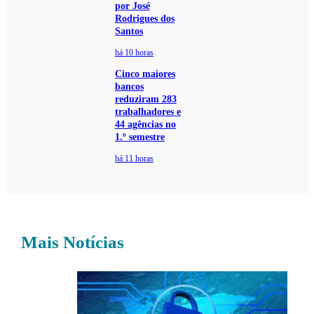
por José
Rodrigues dos
Santos
há 10 horas
Cinco maiores
bancos
reduziram 283
trabalhadores e
44 agências no
1.º semestre
há 11 horas
Mais Notícias