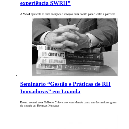
experiência SWRH”
A Meta4 apresenta as suas soluções e serviços num evento para clientes e parceiros.
Seminário “Gestão e Práticas de RH
Inovadoras” em Luanda
Evento contará com Idalberto Chiavenato, considerado como um dos maiores gurus
do mundo em Recursos Humanos