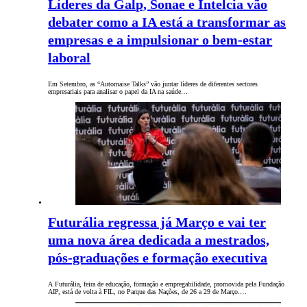
Líderes da Galp, Sonae e Intelcia vão
debater como a IA está a transformar as
empresas e a impulsionar o bem-estar
laboral
Em Setembro, as “Automaise Talks” vão juntar líderes de diferentes sectores
empresariais para analisar o papel da IA na saúde…
Futurália regressa já Março e vai ter
uma nova área dedicada a mestrados,
pós-graduações e formação executiva
A Futurália, feira de educação, formação e empregabilidade, promovida pela Fundação
AIP, está de volta à FIL, no Parque das Nações, de 26 a 29 de Março.…