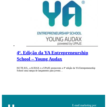
4ª. Edição da YA Entrepreneurship
School – Young Audax
ISCTE-IUL, a AUDAX e a UPAJE promovem a 4ª edição da YA Entrepreneurship
School uma rampa de lançamento para jovens…
E-mail marketing por: