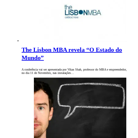
The Lisbon MBA revela “O Estado do
Mundo”
A conferência vai ser apresentada por Vikas Shah, professor do MBA e empreendedor,
no dia 11 de Novembro, nas instalações…