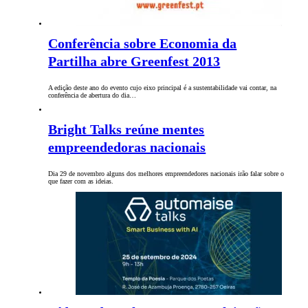
Conferência sobre Economia da
Partilha abre Greenfest 2013
A edição deste ano do evento cujo eixo principal é a sustentabilidade vai contar, na
conferência de abertura do dia…
Bright Talks reúne mentes
empreendedoras nacionais
Dia 29 de novembro alguns dos melhores empreendedores nacionais irão falar sobre o
que fazer com as ideias.