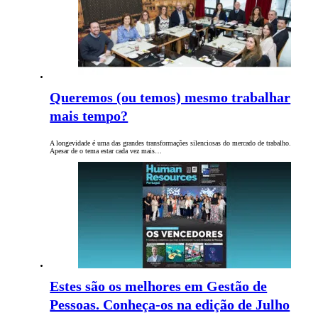
Queremos (ou temos) mesmo trabalhar
mais tempo?
A longevidade é uma das grandes transformações silenciosas do mercado de trabalho.
Apesar de o tema estar cada vez mais…
Estes são os melhores em Gestão de
Pessoas. Conheça-os na edição de Julho