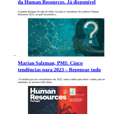
da Human Resources. Já disponível
O grande destaque da capa de Julho vai para os vencedores dos prémios Human
Resources 2023, na qual encontrará a…
Marian Salzman, PMI: Cinco
tendências para 2023 – Repensar tudo
«À medida que nos concentramos em 2023, vemos razões para temer e razões para ter
esperança. As pessoas estão fartas…