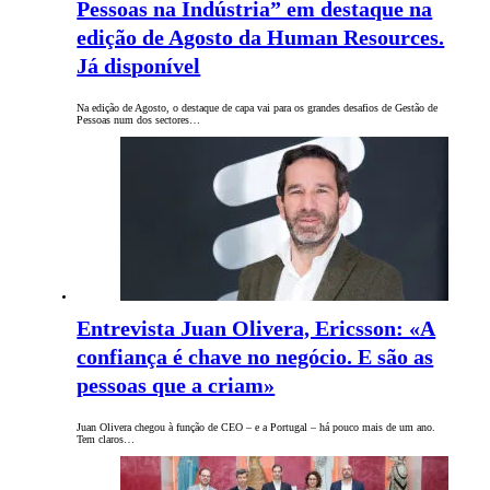
Pessoas na Indústria” em destaque na
edição de Agosto da Human Resources.
Já disponível
Na edição de Agosto, o destaque de capa vai para os grandes desafios de Gestão de
Pessoas num dos sectores…
Entrevista Juan Olivera, Ericsson: «A
confiança é chave no negócio. E são as
pessoas que a criam»
Juan Olivera chegou à função de CEO – e a Portugal – há pouco mais de um ano.
Tem claros…