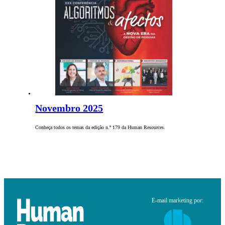
Novembro 2025
Conheça todos os temas da edição n.º 179 da Human Resources.
E-mail marketing por: