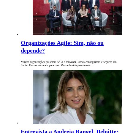
Organizações Agile: Sim, não ou
depende?
Muitas organizações quiseram sê-lo e tentaram. Umas conseguiram e seguem em
frente. Outras voltaram para trás. Mas a dúvida permanece:…
Entrevista a Andreia Rangel, Deloitte: