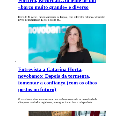
Porfírio, Recordati. Ao leme de um
«barco muito grande» e diverso
Cerca de 40 países, maioritariamente na Eupora, com diferentes culturas e diferentes
níveis de maturidade. É este o scope da…
Entrevista a Catarina Horta,
novobanco: Depois da tormenta,
fomentar a confiança (com os olhos
postos no futuro)
O novobanco viveu «muitos anos num ambiente centrado na necessidade de
ultrapassar resultados negativos», mas agora é «um banco independente…