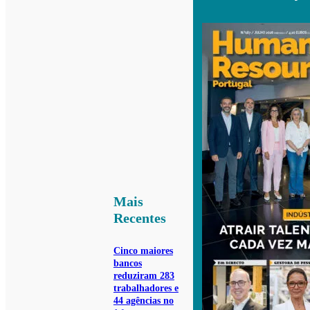
Mais
Recentes
Cinco maiores
bancos
reduziram 283
trabalhadores e
44 agências no