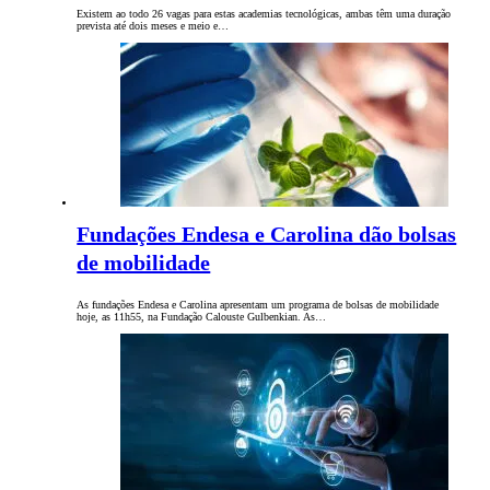
Existem ao todo 26 vagas para estas academias tecnológicas, ambas têm uma duração
prevista até dois meses e meio e…
Fundações Endesa e Carolina dão bolsas
de mobilidade
As fundações Endesa e Carolina apresentam um programa de bolsas de mobilidade
hoje, as 11h55, na Fundação Calouste Gulbenkian. As…