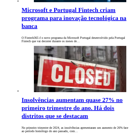
Microsoft e Portugal Fintech criam
programa para inovação tecnológica na
banca
O Fintech365 é o novo programa da Microsoft Portugal desenvolvido pela Portugal
Fintech que vai decorrer durante os meses de…
Insolvências aumentam quase 27% no
primeiro trimestre do ano. Há dois
distritos que se destacam
No primeiro trimestre de 2024, as insolvências apresentaram um aumento de 26% face
ao período homólogo do ano passado, com…