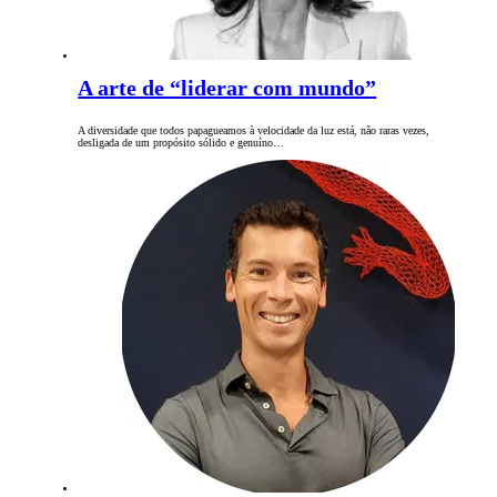
A arte de “liderar com mundo”
A diversidade que todos papagueamos à velocidade da luz está, não raras vezes,
desligada de um propósito sólido e genuíno…