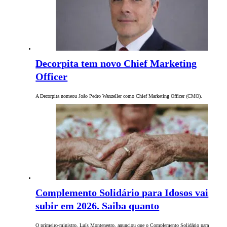
Decorpita tem novo Chief Marketing
Officer
A Decorpita nomeou João Pedro Wanzeller como Chief Marketing Officer (CMO).
Complemento Solidário para Idosos vai
subir em 2026. Saiba quanto
O primeiro-ministro, Luís Montenegro, anunciou que o Complemento Solidário para