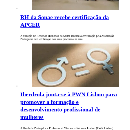
RH da Sonae recebe certificação da
APCER
A direcção de Recursos Humanos da Sonae recebeu a certificação pela Associação
Portuguesa de Certificação dos seus processos na área…
Iberdrola junta-se à PWN Lisbon para
promover a formação e
desenvolvimento profissional de
mulheres
A Iberdrola Portugal e a Professional Women 's Network Lisbon (PWN Lisbon)