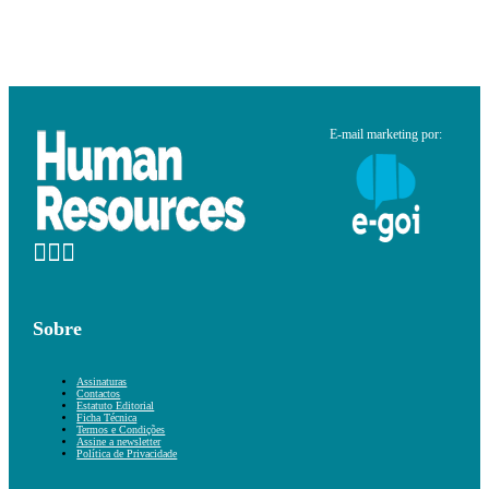
E-mail marketing por:
Sobre
Assinaturas
Contactos
Estatuto Editorial
Ficha Técnica
Termos e Condições
Assine a newsletter
Política de Privacidade