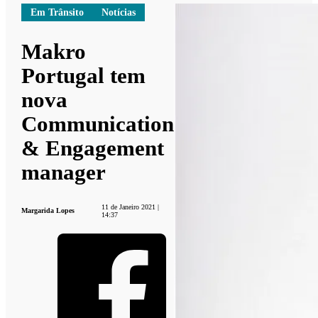
Em Trânsito
Notícias
Makro
Portugal tem
nova
Communication
& Engagement
manager
11 de Janeiro 2021 |
Margarida Lopes
14:37