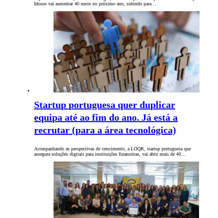
Idosos vai aumentar 40 euros no próximo ano, subindo para…
Startup portuguesa quer duplicar
equipa até ao fim do ano. Já está a
recrutar (para a área tecnológica)
Acompanhando as perspectivas de crescimento, a LOQR, startup portuguesa que
assegura soluções digitais para instituições financeiras, vai abrir mais de 40…