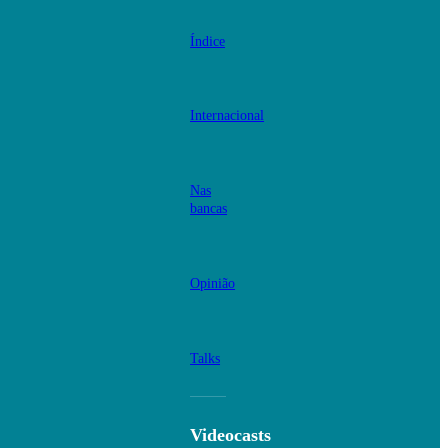
Índice
Internacional
Nas
bancas
Opinião
Talks
Videocasts