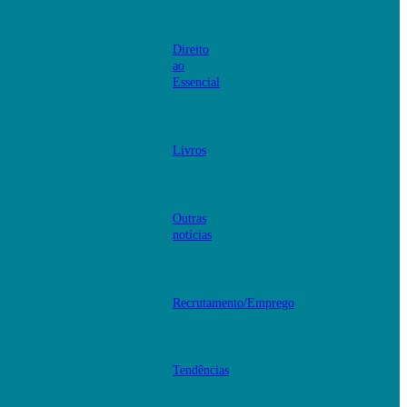
Direito
ao
Essencial
Livros
Outras
notícias
Recrutamento/Emprego
Tendências