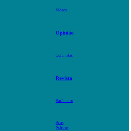
Videos
Opinião
Colunistas
Revista
Barómetro
Boas
Práticas