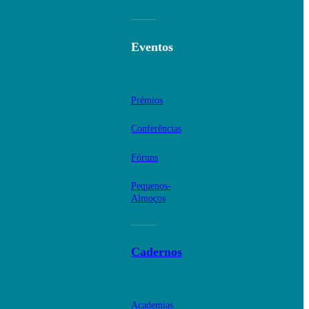
Eventos
Prémios
Conferências
Fóruns
Pequenos-
Almoços
Cadernos
Academias