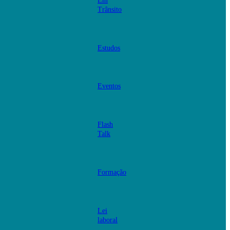
Em
Trânsito
Estudos
Eventos
Flash
Talk
Formação
Lei
laboral