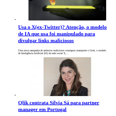
Usa o X(ex-Twitter)? Atenção, o modelo
de IA que usa foi manipulado para
divulgar links maliciosos
Uma nova campanha de anúncios maliciosos conseguiu manipular o Grok, o modelo
de Inteligência Artificial (IA) da rede social X,…
Qlik contrata Sílvia Sá para partner
manager em Portugal