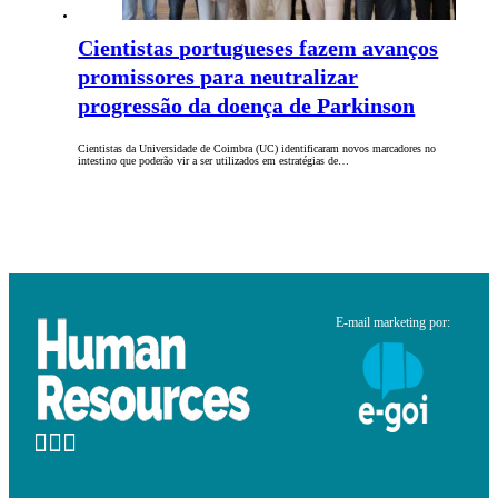
Cientistas portugueses fazem avanços
promissores para neutralizar
progressão da doença de Parkinson
Cientistas da Universidade de Coimbra (UC) identificaram novos marcadores no
intestino que poderão vir a ser utilizados em estratégias de…
E-mail marketing por: