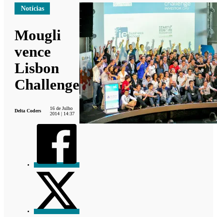
Notícias
Mougli
vence
Lisbon
Challenge
16 de Julho
Delta Coders
2014 | 14:37