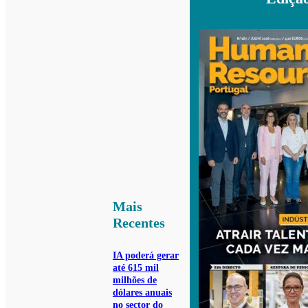
Mais
Recentes
IA poderá gerar
até 615 mil
milhões de
dólares anuais
no sector do