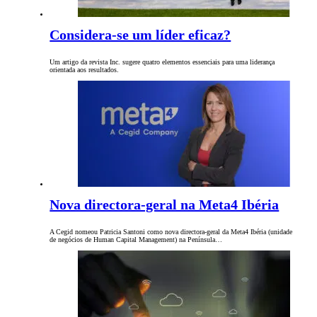
Considera-se um líder eficaz?
Um artigo da revista Inc. sugere quatro elementos essenciais para uma liderança
orientada aos resultados.
Nova directora-geral na Meta4 Ibéria
A Cegid nomeou Patricia Santoni como nova directora-geral da Meta4 Ibéria (unidade
de negócios de Human Capital Management) na Península…