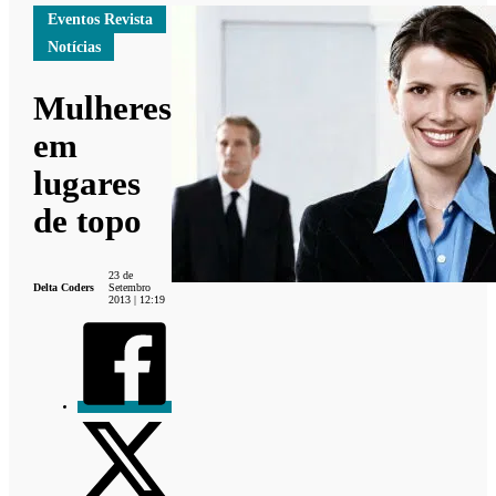
Eventos Revista
Notícias
Mulheres
em
lugares
de topo
23 de
Delta Coders
Setembro
2013 | 12:19