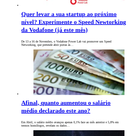
Quer levar a sua startup ao próximo
nível? Experimente o Speed Newtorking
da Vodafone (já este mês)
De 13 a 16 de Novembro, o Vodafone Power Lab vai promover um Speed
Networking, que pretende abrir portas às…
Afinal, quanto aumentou o salário
médio declarado este ano?
Em Abril, o salário médio avançou apenas 0,1% face ao mês anterior e 5,8% em
termos homólogos, revelam os dados…