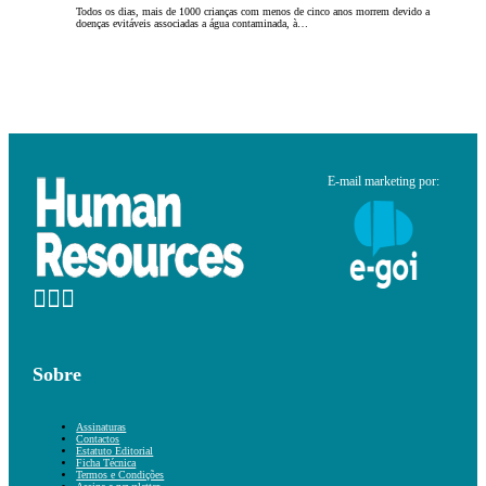
Todos os dias, mais de 1000 crianças com menos de cinco anos morrem devido a
doenças evitáveis associadas a água contaminada, à…
E-mail marketing por:
Sobre
Assinaturas
Contactos
Estatuto Editorial
Ficha Técnica
Termos e Condições