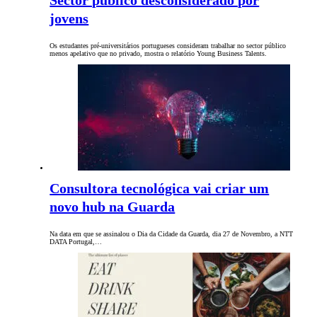
Sector público desconsiderado por
jovens
Os estudantes pré-universitários portugueses consideram trabalhar no sector público
menos apelativo que no privado, mostra o relatório Young Business Talents.
Consultora tecnológica vai criar um
novo hub na Guarda
Na data em que se assinalou o Dia da Cidade da Guarda, dia 27 de Novembro, a NTT
DATA Portugal,…