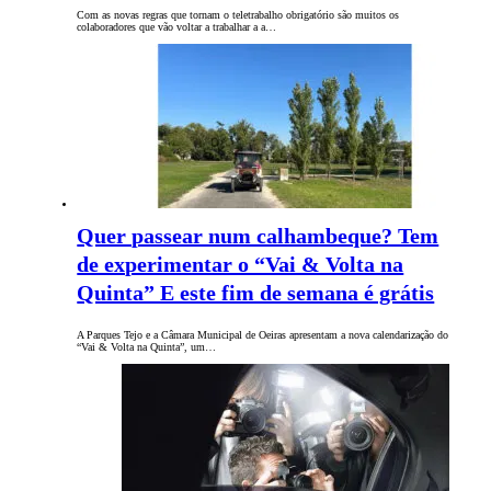
Com as novas regras que tornam o teletrabalho obrigatório são muitos os
colaboradores que vão voltar a trabalhar a a…
Quer passear num calhambeque? Tem
de experimentar o “Vai & Volta na
Quinta” E este fim de semana é grátis
A Parques Tejo e a Câmara Municipal de Oeiras apresentam a nova calendarização do
“Vai & Volta na Quinta”, um…