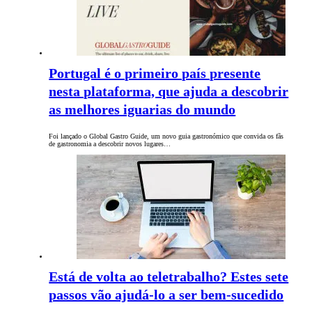
Portugal é o primeiro país presente
nesta plataforma, que ajuda a descobrir
as melhores iguarias do mundo
Foi lançado o Global Gastro Guide, um novo guia gastronómico que convida os fãs
de gastronomia a descobrir novos lugares…
Está de volta ao teletrabalho? Estes sete
passos vão ajudá-lo a ser bem-sucedido