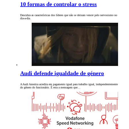
10 formas de controlar o stress
Descubra as características dos líderes que não se deixam vencer pelo nervosismo no
dia-a-dia.
Audi defende igualdade de género
A Audi America acredita em pagamento igual para trabalho igual, independentemente
do género do funcionário. É esta a mensagem que…