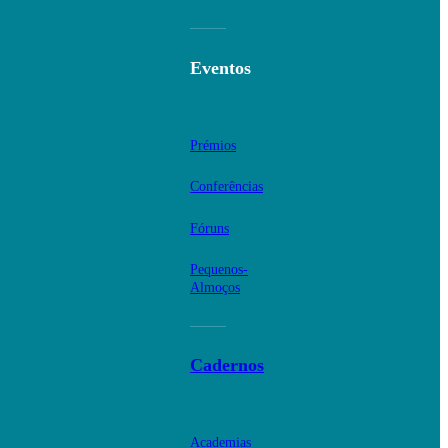
Eventos
Prémios
Conferências
Fóruns
Pequenos-
Almoços
Cadernos
Academias