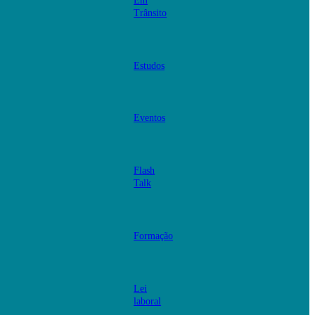
Em
Trânsito
Estudos
Eventos
Flash
Talk
Formação
Lei
laboral