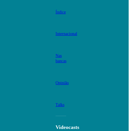
Índice
Internacional
Nas
bancas
Opinião
Talks
Videocasts