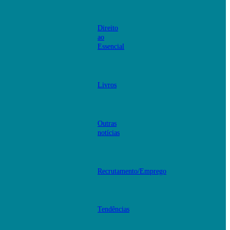
Direito
ao
Essencial
Livros
Outras
notícias
Recrutamento/Emprego
Tendências