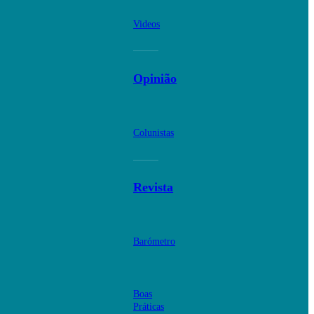
Videos
Opinião
Colunistas
Revista
Barómetro
Boas
Práticas