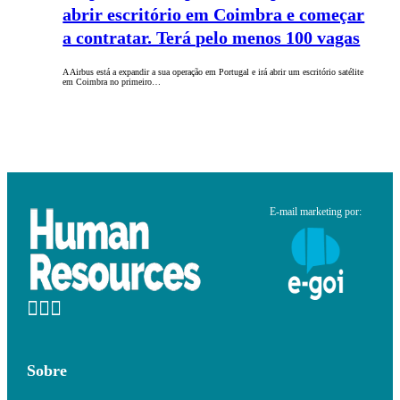
abrir escritório em Coimbra e começar
a contratar. Terá pelo menos 100 vagas
A Airbus está a expandir a sua operação em Portugal e irá abrir um escritório satélite
em Coimbra no primeiro…
E-mail marketing por:
Sobre