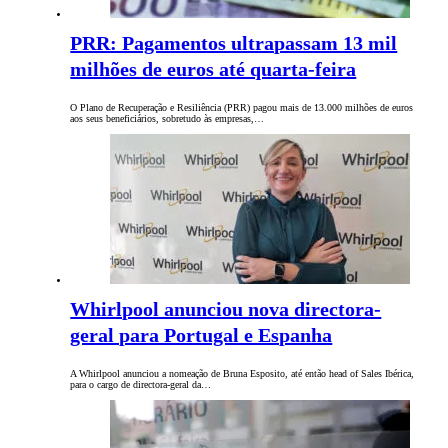
PRR: Pagamentos ultrapassam 13 mil
milhões de euros até quarta-feira
O Plano de Recuperação e Resiliência (PRR) pagou mais de 13.000 milhões de euros
aos seus beneficiários, sobretudo às empresas,…
Whirlpool anunciou nova directora-
geral para Portugal e Espanha
A Whirlpool anunciou a nomeação de Bruna Esposito, até então head of Sales Ibérica,
para o cargo de directora-geral da…