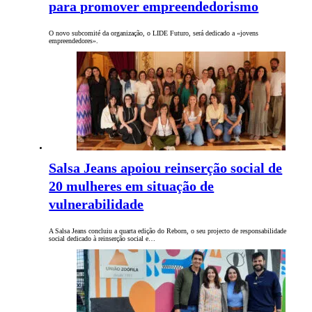
para promover empreendedorismo
O novo subcomité da organização, o LIDE Futuro, será dedicado a «jovens
empreendedores».
Salsa Jeans apoiou reinserção social de
20 mulheres em situação de
vulnerabilidade
A Salsa Jeans concluiu a quarta edição do Reborn, o seu projecto de responsabilidade
social dedicado à reinserção social e…