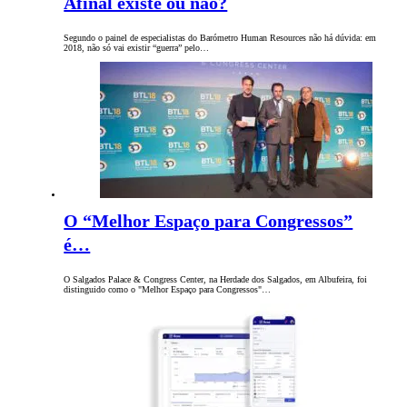
Afinal existe ou não?
Segundo o painel de especialistas do Barómetro Human Resources não há dúvida: em
2018, não só vai existir “guerra” pelo…
O “Melhor Espaço para Congressos”
é…
O Salgados Palace & Congress Center, na Herdade dos Salgados, em Albufeira, foi
distinguido como o "Melhor Espaço para Congressos"…