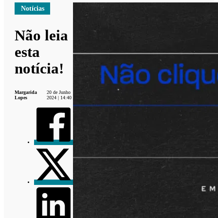
Notícias
Não leia
esta
notícia!
Margarida
20 de Junho
Lopes
2024 | 14:40