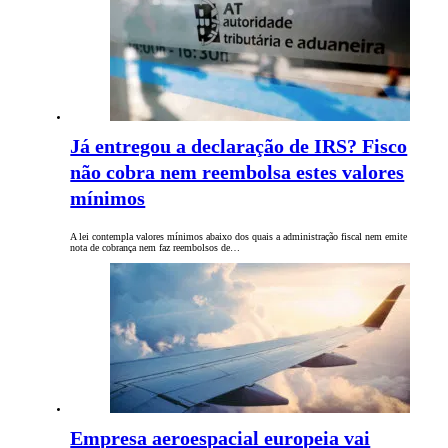
Já entregou a declaração de IRS? Fisco
não cobra nem reembolsa estes valores
mínimos
A lei contempla valores mínimos abaixo dos quais a administração fiscal nem emite
nota de cobrança nem faz reembolsos de…
Empresa aeroespacial europeia vai