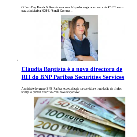
O PortoBay Hotels & Resorts e os seus hóspedes angariaram cerca de 47.628 euros
para a iniciativa HOPE “Small Gestures…
Cláudia Baptista é a nova directora de
RH do BNP Paribas Securities Services
A unidade do grupo BNP Paribas especializada na custódia e liquidação de títulos
reforça o quadro directivo com nova responsável…