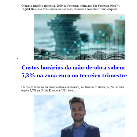
O quarto relatório trimestral 2020 da Forrester, intitulado The Forrester Wave™:
Digital Business Transformation Services, nomeou a Accenture como empresa…
Custos horários da mão-de-obra sobem
5,3% na zona euro no terceiro trimestre
Os custos horários da mão-de-obra aumentaram, no terceiro trimestre, 5,3% na zona
euro e 5,7% na União Europeia (UE), face…