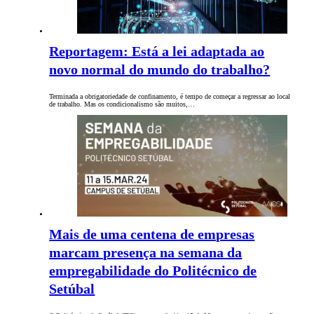
Reportagem: Está a lei adaptada ao
novo normal do mundo do trabalho?
Terminada a obrigatoriedade de confinamento, é tempo de começar a regressar ao local
de trabalho. Mas os condicionalismo são muitos,…
Mais de uma centena de empresas
marcam presença na semana da
empregabilidade do Politécnico de
Setúbal