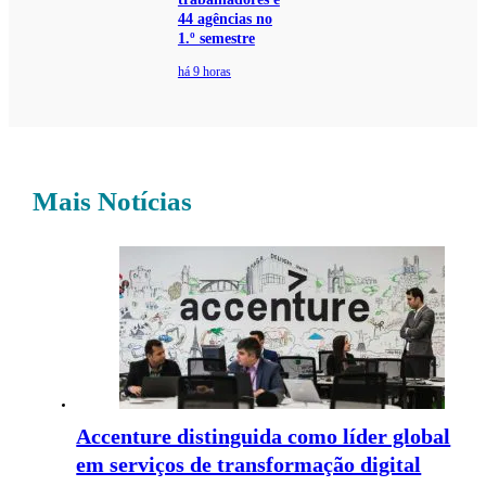
44 agências no
1.º semestre
há 9 horas
Mais Notícias
Accenture distinguida como líder global
em serviços de transformação digital