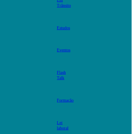
Em
Trânsito
Estudos
Eventos
Flash
Talk
Formação
Lei
laboral