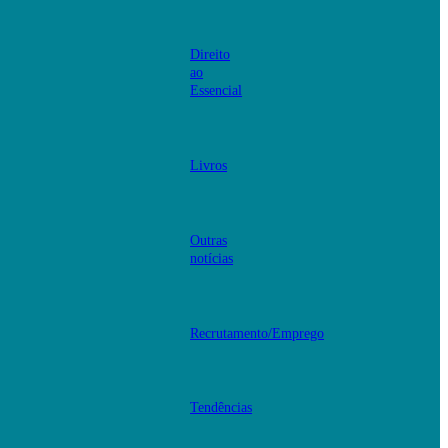
Direito
ao
Essencial
Livros
Outras
notícias
Recrutamento/Emprego
Tendências