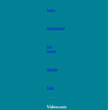
Índice
Internacional
Nas
bancas
Opinião
Talks
Videocasts