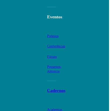
Eventos
Prémios
Conferências
Fóruns
Pequenos-
Almoços
Cadernos
Academias