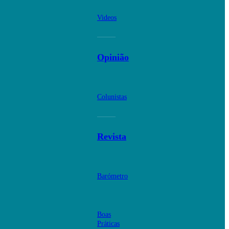
Videos
Opinião
Colunistas
Revista
Barómetro
Boas
Práticas