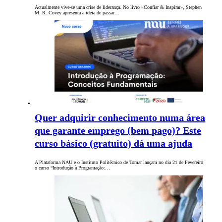
Actualmente vive-se uma crise de liderança. No livro «Confiar & Inspirar», Stephen
M. R. Covey apresenta a ideia de passar…
Quer adquirir conhecimento numa área
que garante emprego (bem pago)? Este
curso básico (gratuito) dá uma ajuda
A Plataforma NAU e o Instituto Politécnico de Tomar lançam no dia 21 de Fevereiro
o curso “Introdução à Programação:…