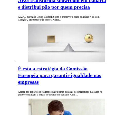
AEG transforma showroom em padaria
e distribui pão por quem precisa
A AEG, marca do Grupo Electrolux está a promover a acção solidária “Pão com
Coração", oferecendo pão fresco a várias…
É esta a estratégia da Comissão
Europeia para garantir igualdade nas
empresas
Apesar dos progressos realizados nas últimas décadas, os estereótipos baseados no
género continuam a existir no mundo do trabalho. Com…