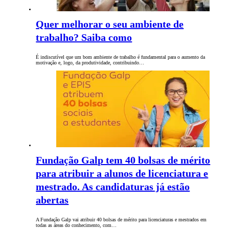
Quer melhorar o seu ambiente de
trabalho? Saiba como
É indiscutível que um bom ambiente de trabalho é fundamental para o aumento da
motivação e, logo, da produtividade, contribuindo…
Fundação Galp tem 40 bolsas de mérito
para atribuir a alunos de licenciatura e
mestrado. As candidaturas já estão
abertas
A Fundação Galp vai atribuir 40 bolsas de mérito para licenciaturas e mestrados em
todas as áreas do conhecimento, com…