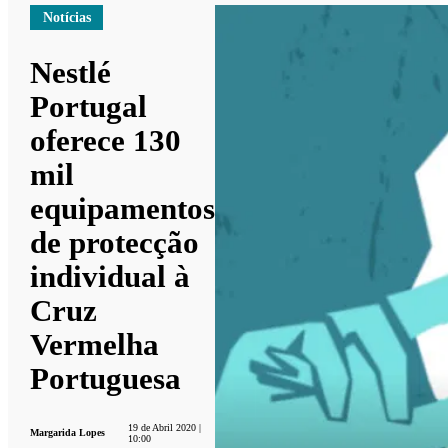
Notícias
Nestlé
Portugal
oferece 130
mil
equipamentos
de protecção
individual à
Cruz
Vermelha
Portuguesa
19 de Abril 2020 |
Margarida Lopes
10:00