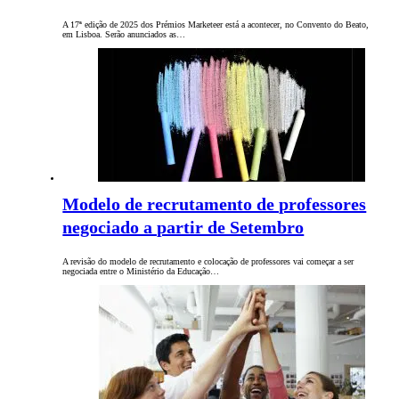
A 17ª edição de 2025 dos Prémios Marketeer está a acontecer, no Convento do Beato,
em Lisboa. Serão anunciados as…
Modelo de recrutamento de professores
negociado a partir de Setembro
A revisão do modelo de recrutamento e colocação de professores vai começar a ser
negociada entre o Ministério da Educação…