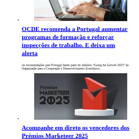
OCDE recomenda a Portugal aumentar
programas de formação e reforçar
inspecções de trabalho. E deixa um
alerta
As recomendações para Portugal fazem parte do relatório “Going for Growth 2023” da
Organização para a Cooperação e Desenvolvimento Económico…
Acompanhe em direto os vencedores dos
Prémios Marketeer 2025