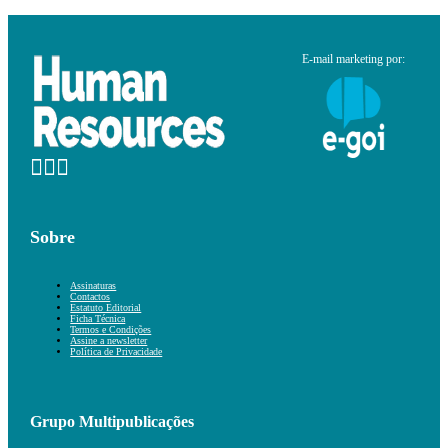
E-mail marketing por:
Sobre
Assinaturas
Contactos
Estatuto Editorial
Ficha Técnica
Termos e Condições
Assine a newsletter
Política de Privacidade
Grupo Multipublicações