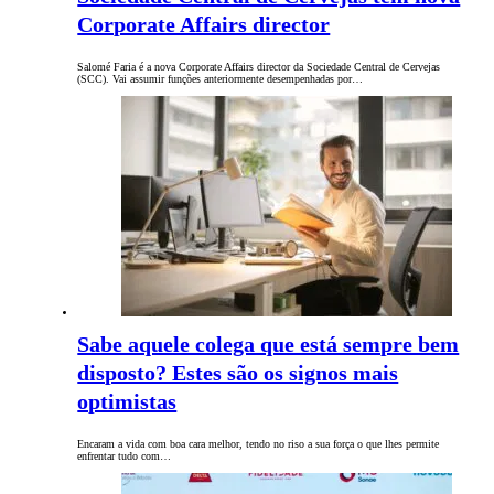
Corporate Affairs director
Salomé Faria é a nova Corporate Affairs director da Sociedade Central de Cervejas
(SCC). Vai assumir funções anteriormente desempenhadas por…
Sabe aquele colega que está sempre bem
disposto? Estes são os signos mais
optimistas
Encaram a vida com boa cara melhor, tendo no riso a sua força o que lhes permite
enfrentar tudo com…