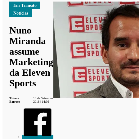
Em Trânsito
Notícias
Nuno
Miranda
assume
Marketing
da Eleven
Sports
Titiana
13 de Setembro
Barroso
2018 | 14:36