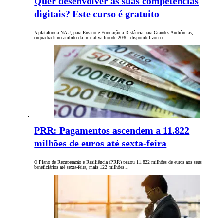
Quer desenvolver as suas competências
digitais? Este curso é gratuito
A plataforma NAU, para Ensino e Formação a Distância para Grandes Audiências,
enquadrada no âmbito da iniciativa Incode.2030, disponibilizou o…
PRR: Pagamentos ascendem a 11.822
milhões de euros até sexta-feira
O Plano de Recuperação e Resiliência (PRR) pagou 11.822 milhões de euros aos seus
beneficiários até sexta-feira, mais 122 milhões…