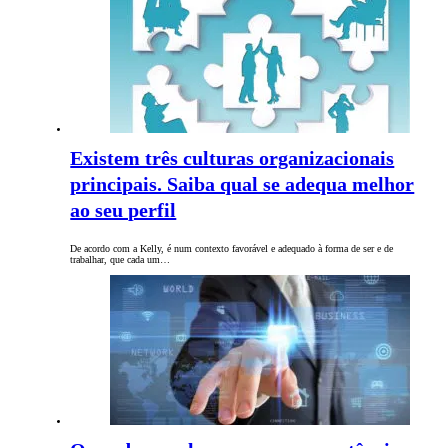
Existem três culturas organizacionais
principais. Saiba qual se adequa melhor
ao seu perfil
De acordo com a Kelly, é num contexto favorável e adequado à forma de ser e de
trabalhar, que cada um…