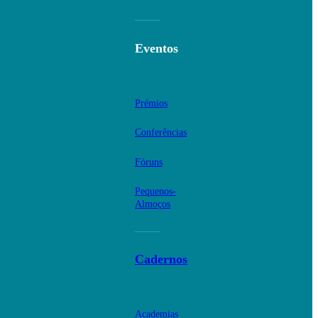
Eventos
Prémios
Conferências
Fóruns
Pequenos-
Almoços
Cadernos
Academias