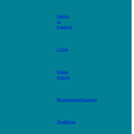
Direito
ao
Essencial
Livros
Outras
notícias
Recrutamento/Emprego
Tendências