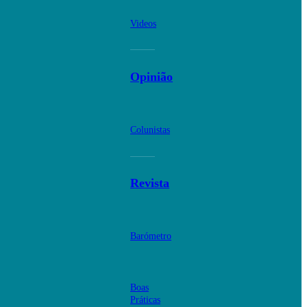
Videos
Opinião
Colunistas
Revista
Barómetro
Boas
Práticas