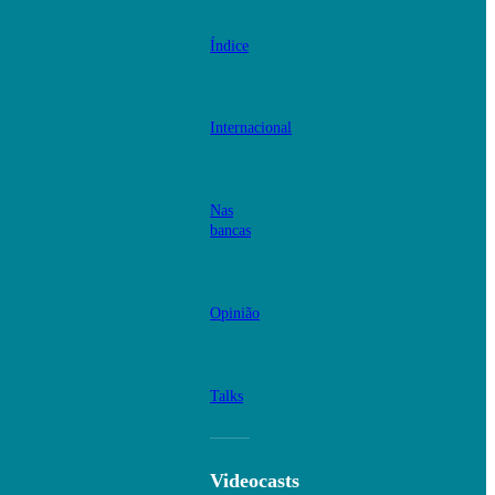
Índice
Internacional
Nas
bancas
Opinião
Talks
Videocasts