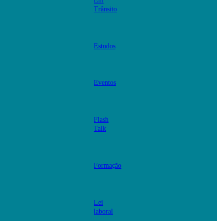
Em
Trânsito
Estudos
Eventos
Flash
Talk
Formação
Lei
laboral