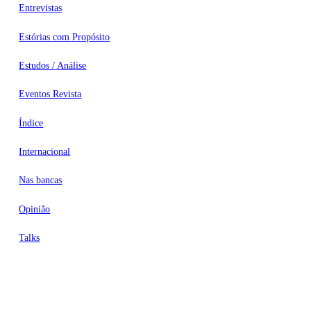
Entrevistas
Estórias com Propósito
Estudos / Análise
Eventos Revista
Índice
Internacional
Nas bancas
Opinião
Talks
Videocasts