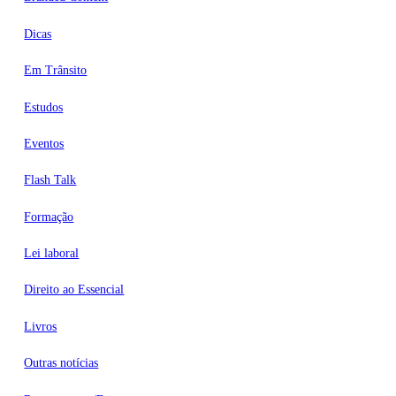
Dicas
Em Trânsito
Estudos
Eventos
Flash Talk
Formação
Lei laboral
Direito ao Essencial
Livros
Outras notícias