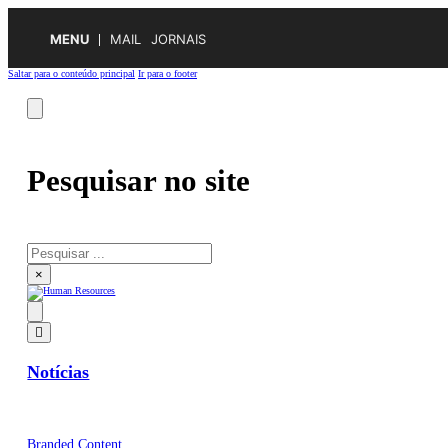
MENU
MAIL
JORNAIS
Saltar para o conteúdo principal
Ir para o footer
Pesquisar no site
Pesquisar
×
Notícias
Branded Content