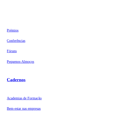
Eventos
Prémios
Conferências
Fóruns
Pequenos-Almoços
Cadernos
Academias de Formação
Bem-estar nas empresas