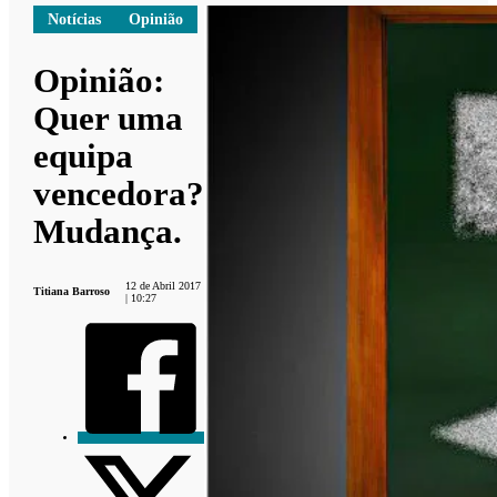
Notícias
Opinião
Opinião:
Quer uma
equipa
vencedora?
Mudança.
12 de Abril 2017
Titiana Barroso
| 10:27