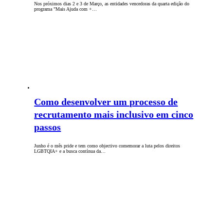
Nos próximos dias 2 e 3 de Março, as entidades vencedoras da quarta edição do
programa "Mais Ajuda com +…
Como desenvolver um processo de
recrutamento mais inclusivo em cinco
passos
Junho é o mês pride e tem como objectivo comemorar a luta pelos direitos
LGBTQIA+ e a busca contínua da…