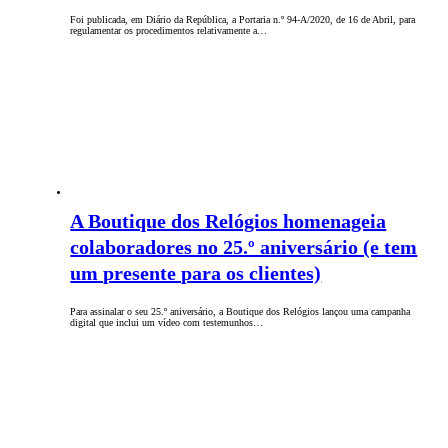
Foi publicada, em Diário da República, a Portaria n.º 94-A/2020, de 16 de Abril, para
regulamentar os procedimentos relativamente a…
A Boutique dos Relógios homenageia
colaboradores no 25.º aniversário (e tem
um presente para os clientes)
Para assinalar o seu 25.º aniversário, a Boutique dos Relógios lançou uma campanha
digital que inclui um vídeo com testemunhos…