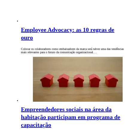
Employee Advocacy: as 10 regras de
ouro
Colocar os colaboradores como embaixadores da marca será talvez uma das tendências
mais relevantes para o futuro da comunicação organizacional.…
Empreendedores sociais na área da
habitação participam em programa de
capacitação