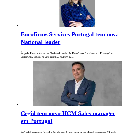
Eurofirms Services Portugal tem nova
National leader
Ângela Ramos é a nova National leader da Eurofirms Services em Portugal e
consolida, assim, o seu percurso dentro da…
Cegid tem novo HCM Sales manager
em Portugal
A Cegid, empresa de soluções de gestão empresarial na cloud, apresenta Ricardo