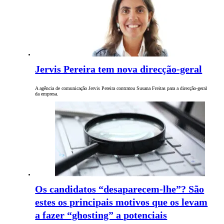
Jervis Pereira tem nova direcção-geral
A agência de comunicação Jervis Pereira contratou Susana Freitas para a direcção-geral
da empresa.
Os candidatos “desaparecem-lhe”? São
estes os principais motivos que os levam
a fazer “ghosting” a potenciais