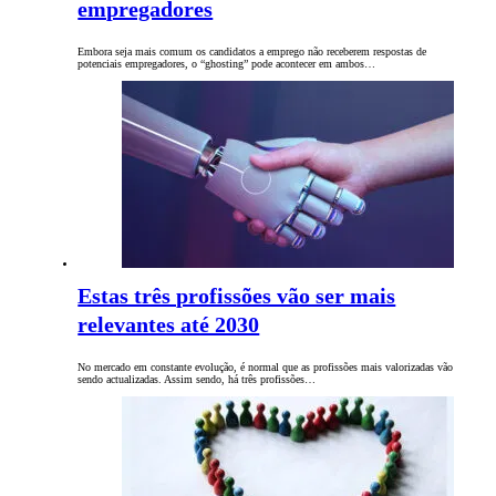
empregadores
Embora seja mais comum os candidatos a emprego não receberem respostas de
potenciais empregadores, o “ghosting” pode acontecer em ambos…
Estas três profissões vão ser mais
relevantes até 2030
No mercado em constante evolução, é normal que as profissões mais valorizadas vão
sendo actualizadas. Assim sendo, há três profissões…