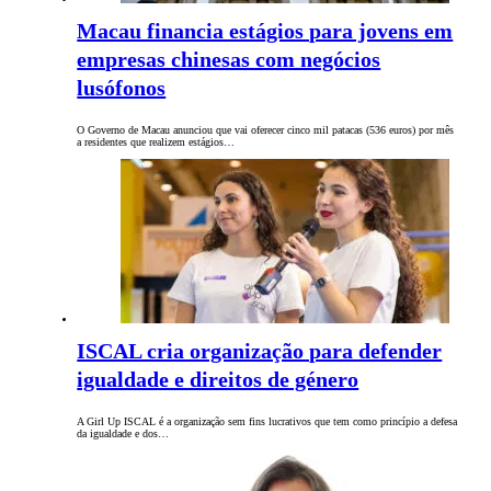
Macau financia estágios para jovens em
empresas chinesas com negócios
lusófonos
O Governo de Macau anunciou que vai oferecer cinco mil patacas (536 euros) por mês
a residentes que realizem estágios…
ISCAL cria organização para defender
igualdade e direitos de género
A Girl Up ISCAL é a organização sem fins lucrativos que tem como princípio a defesa
da igualdade e dos…