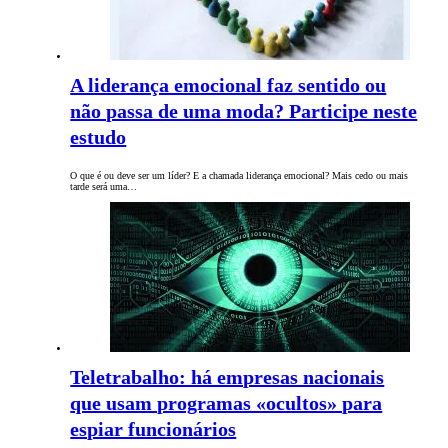
A liderança emocional faz sentido ou
não passa de uma moda? Participe neste
estudo
O que é ou deve ser um líder? E a chamada liderança emocional? Mais cedo ou mais
tarde será uma…
Teletrabalho: há empresas nacionais
que usam programas «ocultos» para
espiar funcionários