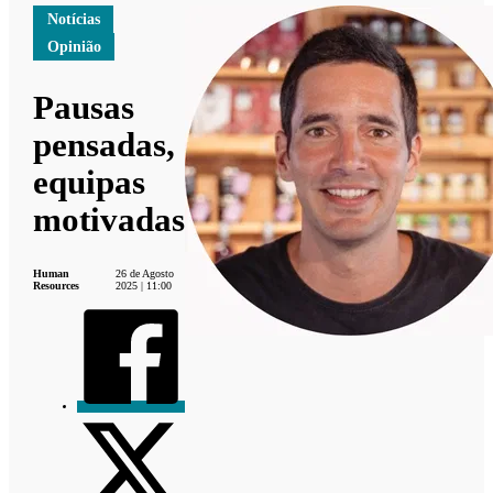
Notícias
Opinião
Pausas
pensadas,
equipas
motivadas
Human
26 de Agosto
Resources
2025 | 11:00