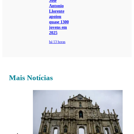
José
Antonio
Llorente
apoiou
quase 1300
jovens em
2025
há 13 horas
Mais Notícias