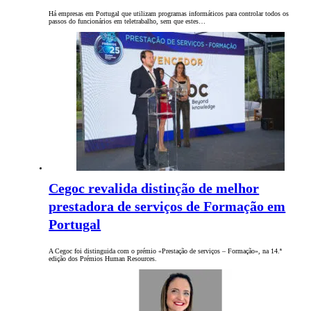
Há empresas em Portugal que utilizam programas informáticos para controlar todos os
passos do funcionários em teletrabalho, sem que estes…
Cegoc revalida distinção de melhor
prestadora de serviços de Formação em
Portugal
A Cegoc foi distinguida com o prémio «Prestação de serviços – Formação», na 14.ª
edição dos Prémios Human Resources.