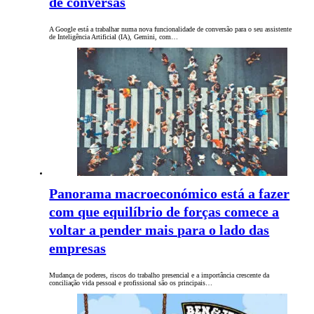
de conversas
A Google está a trabalhar numa nova funcionalidade de conversão para o seu assistente
de Inteligência Artificial (IA), Gemini, com…
Panorama macroeconómico está a fazer
com que equilíbrio de forças comece a
voltar a pender mais para o lado das
empresas
Mudança de poderes, riscos do trabalho presencial e a importância crescente da
conciliação vida pessoal e profissional são os principais…