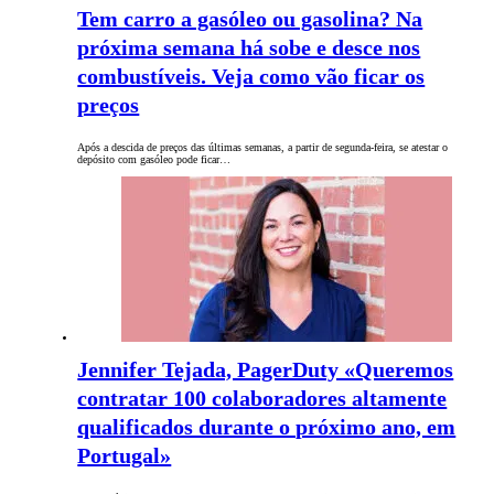
Tem carro a gasóleo ou gasolina? Na
próxima semana há sobe e desce nos
combustíveis. Veja como vão ficar os
preços
Após a descida de preços das últimas semanas, a partir de segunda-feira, se atestar o
depósito com gasóleo pode ficar…
Jennifer Tejada, PagerDuty «Queremos
contratar 100 colaboradores altamente
qualificados durante o próximo ano, em
Portugal»