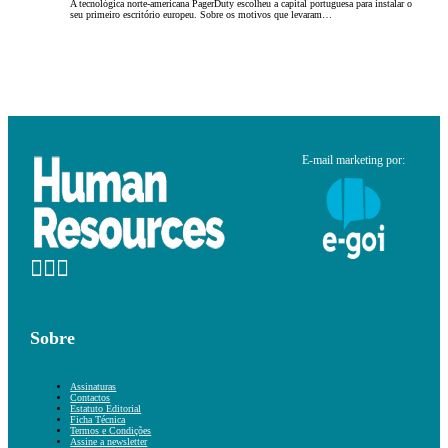
A tecnológica norte-americana PagerDuty escolheu a capital portuguesa para instalar o
seu primeiro escritório europeu. Sobre os motivos que levaram…
E-mail marketing por:
Sobre
Assinaturas
Contactos
Estatuto Editorial
Ficha Técnica
Termos e Condições
Assine a newsletter