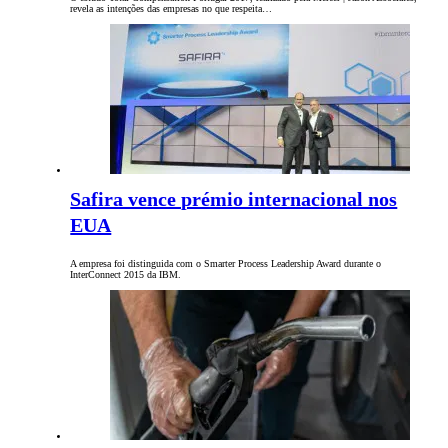
revela as intenções das empresas no que respeita…
Safira vence prémio internacional nos
EUA
A empresa foi distinguida com o Smarter Process Leadership Award durante o
InterConnect 2015 da IBM.