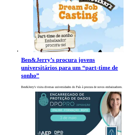
Ben&Jerry’s procura jovens
universitários para um “part-time de
sonho”
Ben&Jerry’s visita diversas universidades do País à procura de novos embaixadores.