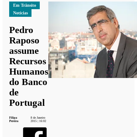
Em Trânsito
Notícias
Pedro
Raposo
assume
Recursos
Humanos
do Banco
de
Portugal
Filipa
8 de Janeiro
Pereira
2015 | 16:02