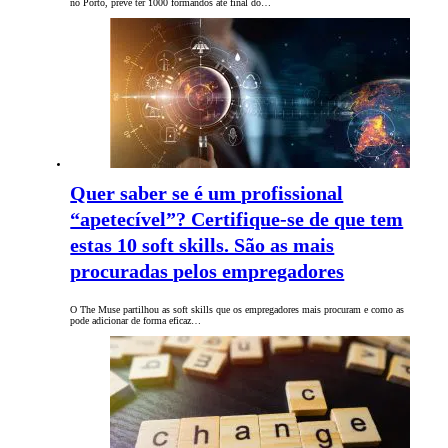
no Porto, prevê ter 1000 formandos até final do…
Quer saber se é um profissional
“apetecível”? Certifique-se de que tem
estas 10 soft skills. São as mais
procuradas pelos empregadores
O The Muse partilhou as soft skills que os empregadores mais procuram e como as
pode adicionar de forma eficaz…