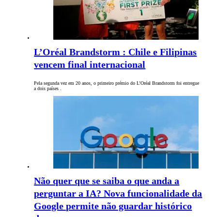
L’Oréal Brandstorm : Chile e Filipinas
vencem final internacional
Pela segunda vez em 20 anos, o primeiro prémio do L’Oréal Brandstorm foi entregue
a dois países .
Não quer que se saiba o que anda a
perguntar a IA? Nova funcionalidade da
Google permite não guardar histórico