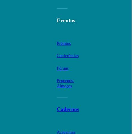
Eventos
Prémios
Conferências
Fóruns
Pequenos-
Almoços
Cadernos
Academias