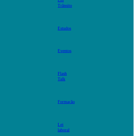
Em
Trânsito
Estudos
Eventos
Flash
Talk
Formação
Lei
laboral