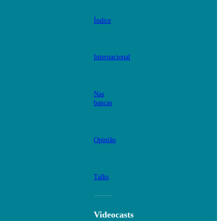
Índice
Internacional
Nas
bancas
Opinião
Talks
Videocasts