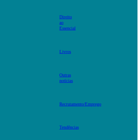
Direito
ao
Essencial
Livros
Outras
notícias
Recrutamento/Emprego
Tendências