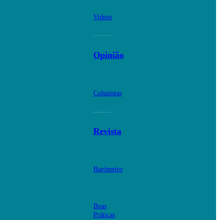
Videos
Opinião
Colunistas
Revista
Barómetro
Boas
Práticas