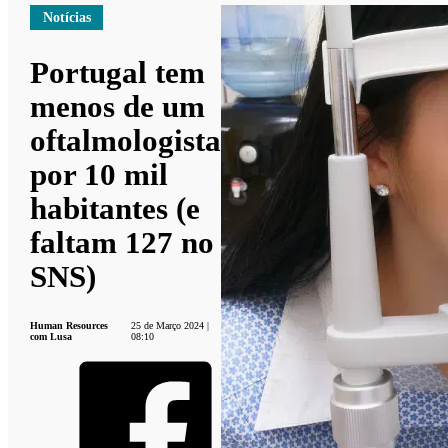
Notícias
Portugal tem
menos de um
oftalmologista
por 10 mil
habitantes (e
faltam 127 no
SNS)
Human Resources
25 de Março 2024 |
com Lusa
08:10