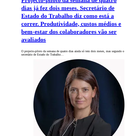
Projecto-piloto da semana de quatro
dias já fez dois meses. Secretário de
Estado do Trabalho diz como está a
correr. Produtividade, custos médios e
bem-estar dos colaboradores vão ser
avaliados
O projecto-piloto da semana de quatro dias ainda só tem dois meses, mas segundo o
secretário de Estado do Trabalho…