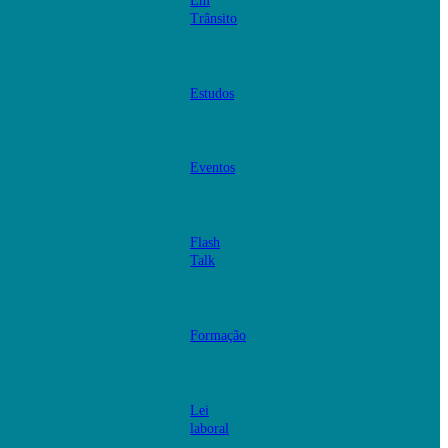
Em
Trânsito
Estudos
Eventos
Flash
Talk
Formação
Lei
laboral