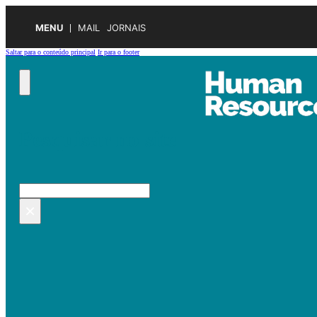
MENU
MAIL
JORNAIS
Saltar para o conteúdo principal
Ir para o footer
Pesquisar no site
Pesquisar
×