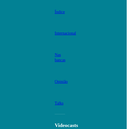
Índice
Internacional
Nas
bancas
Opinião
Talks
Videocasts