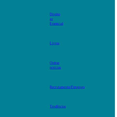
Direito
ao
Essencial
Livros
Outras
notícias
Recrutamento/Emprego
Tendências