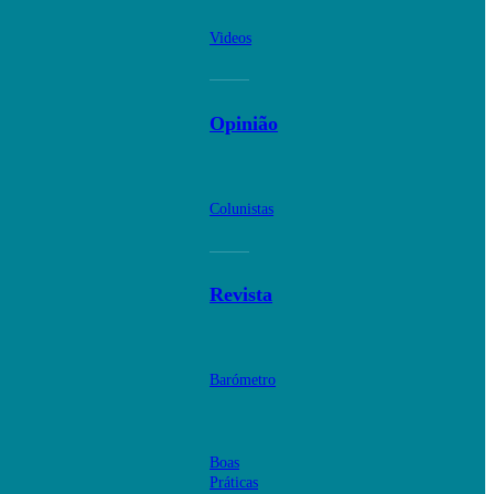
Videos
Opinião
Colunistas
Revista
Barómetro
Boas
Práticas