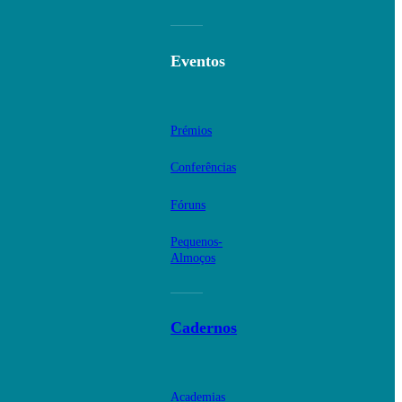
Eventos
Prémios
Conferências
Fóruns
Pequenos-
Almoços
Cadernos
Academias