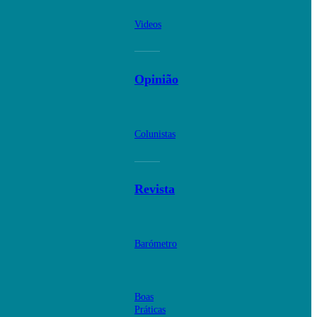
Videos
Opinião
Colunistas
Revista
Barómetro
Boas
Práticas