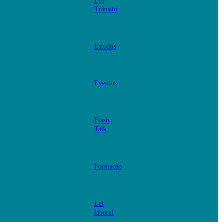
Em
Trânsito
Estudos
Eventos
Flash
Talk
Formação
Lei
laboral