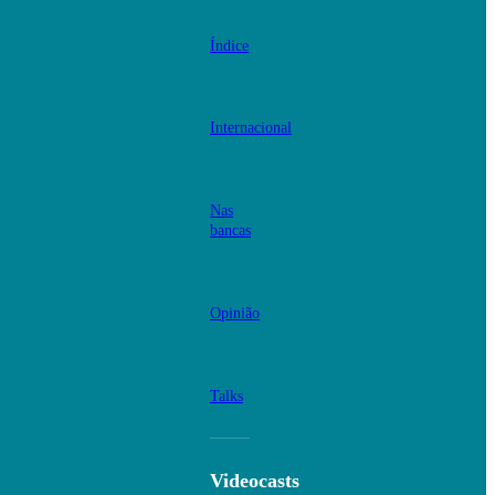
Índice
Internacional
Nas
bancas
Opinião
Talks
Videocasts