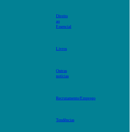
Direito
ao
Essencial
Livros
Outras
notícias
Recrutamento/Emprego
Tendências