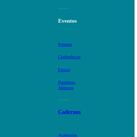
Eventos
Prémios
Conferências
Fóruns
Pequenos-
Almoços
Cadernos
Academias