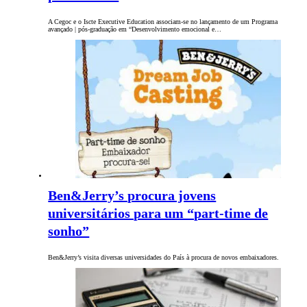
A Cegoc e o Iscte Executive Education associam-se no lançamento de um Programa
avançado | pós-graduação em “Desenvolvimento emocional e…
Ben&Jerry’s procura jovens
universitários para um “part-time de
sonho”
Ben&Jerry’s visita diversas universidades do País à procura de novos embaixadores.