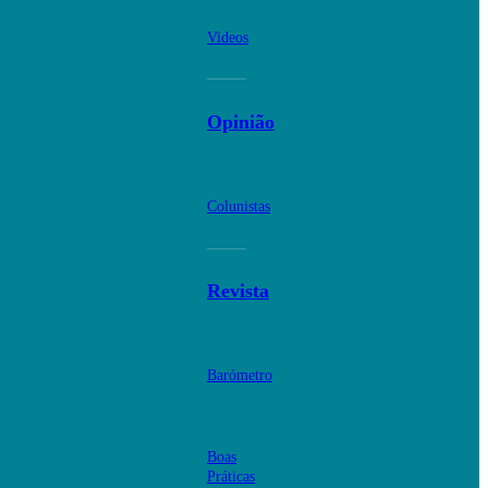
Videos
Opinião
Colunistas
Revista
Barómetro
Boas
Práticas