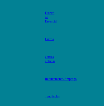
Direito
ao
Essencial
Livros
Outras
notícias
Recrutamento/Emprego
Tendências