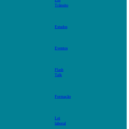
Em
Trânsito
Estudos
Eventos
Flash
Talk
Formação
Lei
laboral