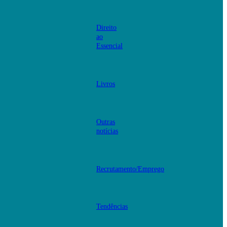
Direito
ao
Essencial
Livros
Outras
notícias
Recrutamento/Emprego
Tendências