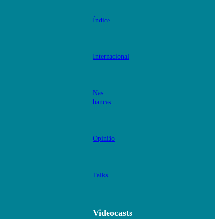
Índice
Internacional
Nas
bancas
Opinião
Talks
Videocasts