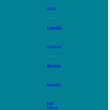
Videos
Opinião
Colunistas
Revista
Barómetro
Boas
Práticas