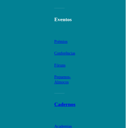
Eventos
Prémios
Conferências
Fóruns
Pequenos-
Almoços
Cadernos
Academias