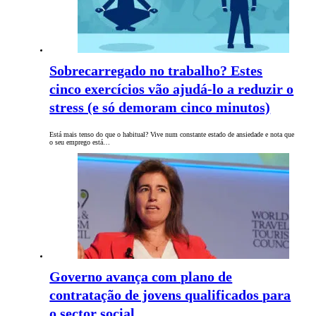
Sobrecarregado no trabalho? Estes
cinco exercícios vão ajudá-lo a reduzir o
stress (e só demoram cinco minutos)
Está mais tenso do que o habitual? Vive num constante estado de ansiedade e nota que
o seu emprego está…
Governo avança com plano de
contratação de jovens qualificados para
o sector social