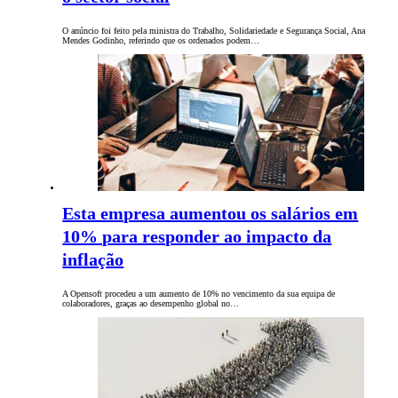
O anúncio foi feito pela ministra do Trabalho, Solidariedade e Segurança Social, Ana
Mendes Godinho, referindo que os ordenados podem…
Esta empresa aumentou os salários em
10% para responder ao impacto da
inflação
A Opensoft procedeu a um aumento de 10% no vencimento da sua equipa de
colaboradores, graças ao desempenho global no…