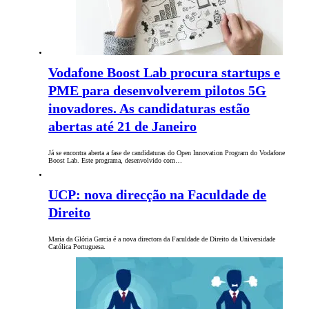
Vodafone Boost Lab procura startups e
PME para desenvolverem pilotos 5G
inovadores. As candidaturas estão
abertas até 21 de Janeiro
Já se encontra aberta a fase de candidaturas do Open Innovation Program do Vodafone
Boost Lab. Este programa, desenvolvido com…
UCP: nova direcção na Faculdade de
Direito
Maria da Glória Garcia é a nova directora da Faculdade de Direito da Universidade
Católica Portuguesa.