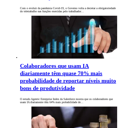
Com o evoluir da pandemia Covid-19, o Governo volta a decretar a obrigatoriedade
do teletrabalho nas funções exercidas pelo trabalhador…
Colaboradores que usam IA
diariamente têm quase 70% mais
probabilidade de reportar níveis muito
bons de produtividade
O estudo Agentic Enterprise Index da Salesforce mostra que os colaboradores que
usam IA diariamente têm 64% mais probabilidade de…