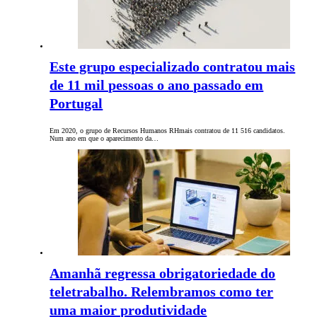
Este grupo especializado contratou mais
de 11 mil pessoas o ano passado em
Portugal
Em 2020, o grupo de Recursos Humanos RHmais contratou de 11 516 candidatos.
Num ano em que o aparecimento da…
Amanhã regressa obrigatoriedade do
teletrabalho. Relembramos como ter
uma maior produtividade