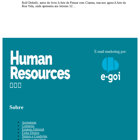
Rolf Dobelli, autor do livro A Arte de Pensar com Clareza, traz-nos agora A Arte da
Boa Vida, onde apresenta aos leitores 52…
E-mail marketing por:
Sobre
Assinaturas
Contactos
Estatuto Editorial
Ficha Técnica
Termos e Condições
Assine a newsletter