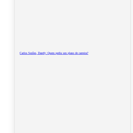
Carlos Sezões, Darefy: Quem pediu um plano de carreira?