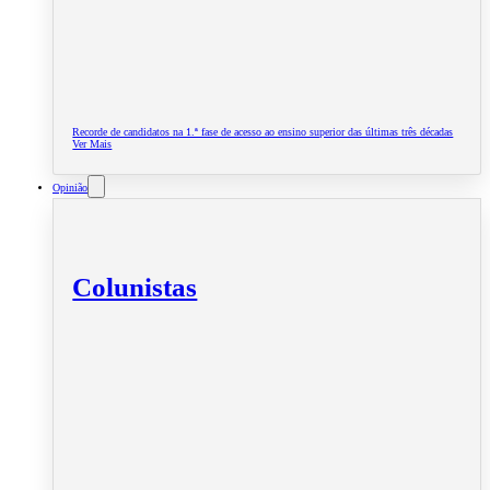
Recorde de candidatos na 1.ª fase de acesso ao ensino superior das últimas três décadas
Ver Mais
Opinião
Colunistas