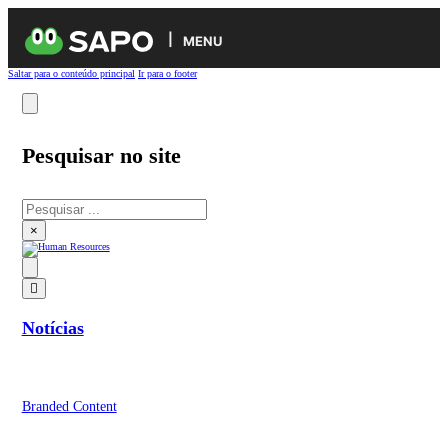
MENU
Saltar para o conteúdo principal
Ir para o footer
Pesquisar no site
Pesquisar
×
Notícias
Branded Content