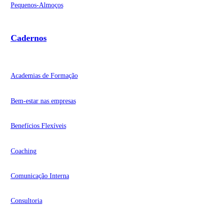
Pequenos-Almoços
Cadernos
Academias de Formação
Bem-estar nas empresas
Benefícios Flexíveis
Coaching
Comunicação Interna
Consultoria