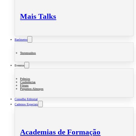
Mais Talks
Barómetro
Testemunhos
Eventos
Prémios
Conferências
Fóruns
Pequenos-Almoços
Conselho Editorial
Cadernos Especiais
Academias de Formação