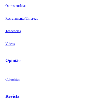
Outras notícias
Recrutamento/Emprego
Tendências
Videos
Opinião
Colunistas
Revista