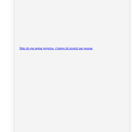
Mais do que apoiar projectos, é tempo de investir nas pessoas