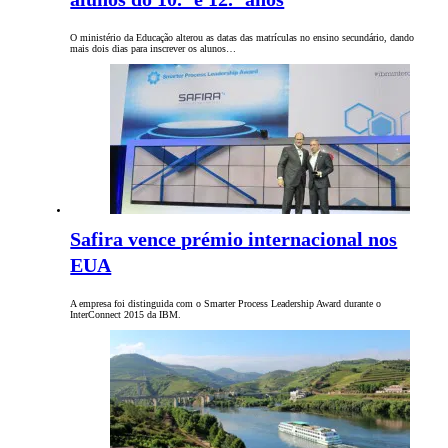
O ministério da Educação alterou as datas das matrículas no ensino secundário, dando
mais dois dias para inscrever os alunos…
Safira vence prémio internacional nos
EUA
A empresa foi distinguida com o Smarter Process Leadership Award durante o
InterConnect 2015 da IBM.