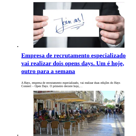
Empresa de recrutamento especializado
vai realizar dois opens days. Um é hoje,
outro para a semana
A Hays, empresa de recrutamento especializado, vai realizar duas edições do Hays
Connect – Open Days. O primeiro decorre hoje,…