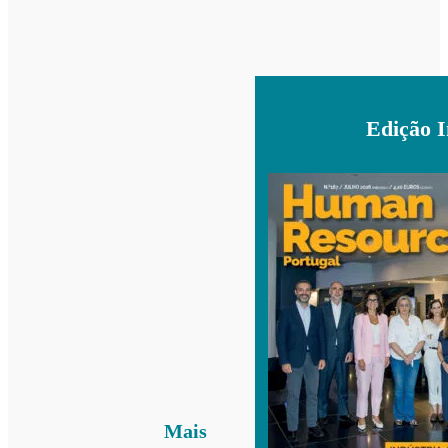
Edição 
Mais