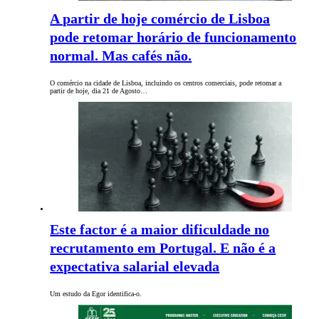
A partir de hoje comércio de Lisboa
pode retomar horário de funcionamento
normal. Mas cafés não.
O comércio na cidade de Lisboa, incluindo os centros comerciais, pode retomar a
partir de hoje, dia 21 de Agosto…
Este factor é a maior dificuldade no
recrutamento em Portugal. E não é a
expectativa salarial elevada
Um estudo da Egor identifica-o.