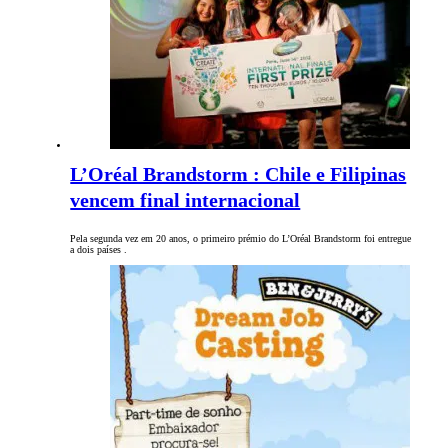
L’Oréal Brandstorm : Chile e Filipinas
vencem final internacional
Pela segunda vez em 20 anos, o primeiro prémio do L’Oréal Brandstorm foi entregue
a dois países .