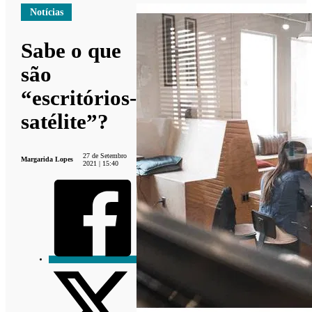
Notícias
Sabe o que
são
“escritórios-
satélite”?
27 de Setembro
Margarida Lopes
2021 | 15:40