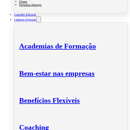
Fóruns
Pequenos-Almoços
Conselho Editorial
Cadernos Especiais
Academias de Formação
Bem-estar nas empresas
Benefícios Flexíveis
Coaching