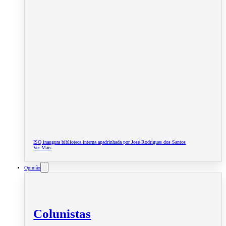
ISQ inaugura biblioteca interna apadrinhada por José Rodrigues dos Santos
Ver Mais
Opinião
Colunistas