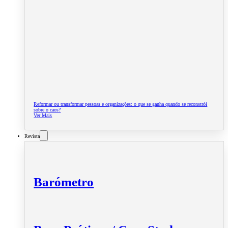
Reformar ou transformar pessoas e organizações: o que se ganha quando se reconstrói
sobre o caos?
Ver Mais
Revista
Barómetro