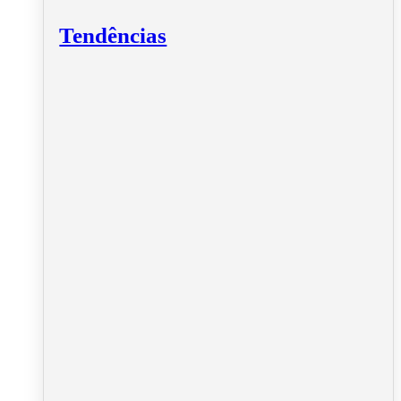
Tendências