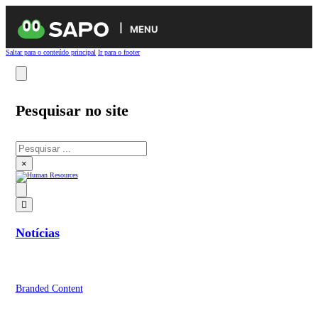
MENU
Saltar para o conteúdo principal
Ir para o footer
Pesquisar no site
Pesquisar
×
Notícias
Branded Content