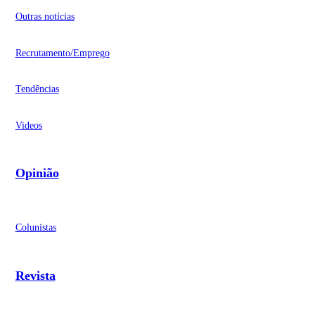
Outras notícias
Recrutamento/Emprego
Tendências
Videos
Opinião
Colunistas
Revista