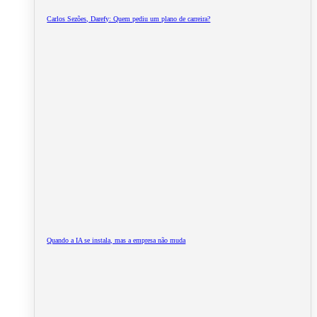
Carlos Sezões, Darefy: Quem pediu um plano de carreira?
Quando a IA se instala, mas a empresa não muda