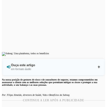
Ouça este artigo
em formato áudio
Ouvir este artigo
Na nossa posição de gestores de risco e de consultores de seguros, estamos comprometidos em
assessorar o cliente com as melhores soluções que permitam mitigar os riscos e proteger a sua
actividade, o seu balanço e as suas pessoas.
Por: Filipa Almeida, directora de Saúde, Vida e Benefícios da Sabseg
CONTINUE A LER APÓS A PUBLICIDADE