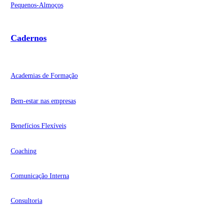
Pequenos-Almoços
Cadernos
Academias de Formação
Bem-estar nas empresas
Benefícios Flexíveis
Coaching
Comunicação Interna
Consultoria