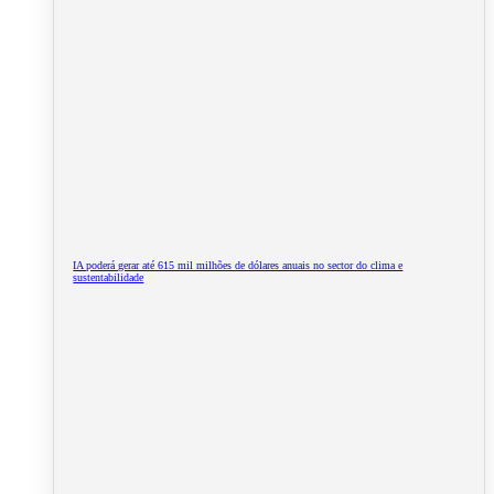
IA poderá gerar até 615 mil milhões de dólares anuais no sector do clima e
sustentabilidade