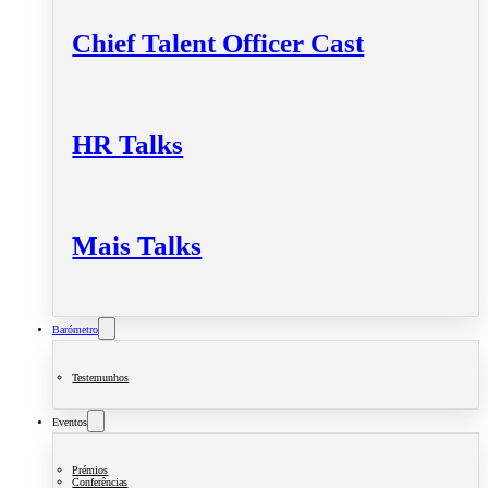
Chief Talent Officer Cast
HR Talks
Mais Talks
Barómetro
Testemunhos
Eventos
Prémios
Conferências